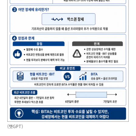
(챗GPT)