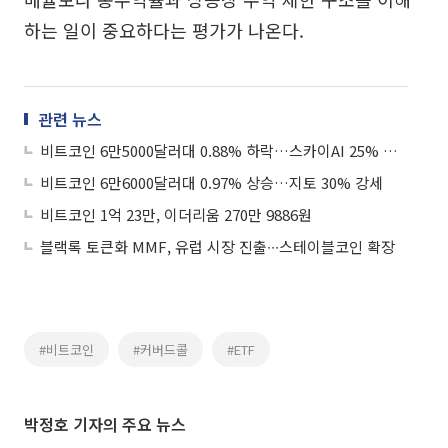
하는 일이 중요하다는 평가가 나온다.
관련 뉴스
비트코인 6만5000달러대 0.88% 하락…스카이AI 25% 강세
비트코인 6만6000달러대 0.97% 상승…지토 30% 강세
비트코인 1억 23만, 이더리움 270만 9886원
블랙록 토큰화 MMF, 유럽 시장 진출∙∙∙스테이블코인 확장
#비트코인
#커버드콜
#ETF
박정호 기자의 주요 뉴스