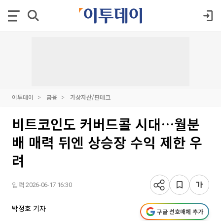
이투데이
금융
가상자산/핀테크
비트코인도 커버드콜 시대…월분
배 매력 뒤엔 상승장 수익 제한 우
려
입력 2026-06-17 16:30
박정호 기자
구글 선호매체 추가