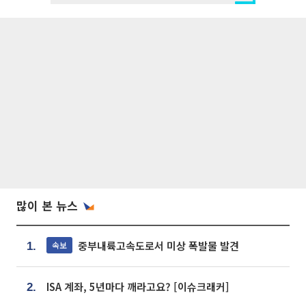
많이 본 뉴스
중부내륙고속도로서 미상 폭발물 발견
속보
1.
ISA 계좌, 5년마다 깨라고요? [이슈크래커]
2.