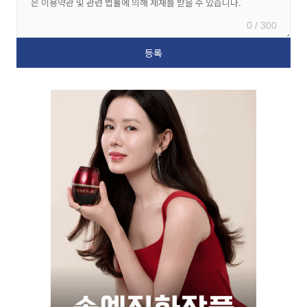
0 / 300