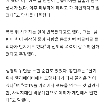
게 됐다”며 “어느 날 남편이 손톱깎이를 얼굴에 던져
상처가 났다. 이후 피부과에 데리고 가 미안하다고 빌
었다”고 당시를 떠올렸다.
폭행 뒤 사과하는 일이 반복됐다고도 했다. 그는 “남
편이 힘이 굉장히 좋아 사람을 동물처럼 빙글빙글 돌
리다가 던지기도 했다”며 신체적 폭력이 갈수록 심해
졌다고 주장했다.
생명의 위협을 느낀 순간도 있었다. 황현주는 “살기
위해 엘리베이터에서 도망치다가 다시 끌려온 적이
있다”며 “CCTV를 가리키자 행동을 멈추는 것 같았지
만, 사각지대인 비상계단으로 데려가 계단에서 밀쳤
다”고 말했다.