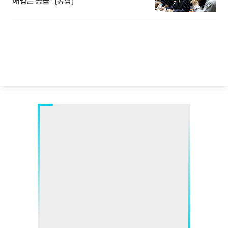
해법은 공급” [종합]