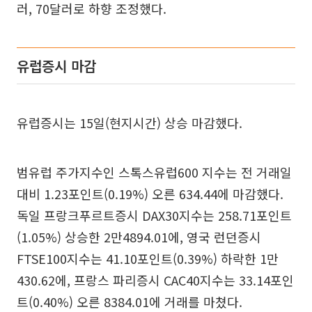
러, 70달러로 하향 조정했다.
유럽증시 마감
유럽증시는 15일(현지시간) 상승 마감했다.
범유럽 주가지수인 스톡스유럽600 지수는 전 거래일
대비 1.23포인트(0.19%) 오른 634.44에 마감했다.
독일 프랑크푸르트증시 DAX30지수는 258.71포인트
(1.05%) 상승한 2만4894.01에, 영국 런던증시
FTSE100지수는 41.10포인트(0.39%) 하락한 1만
430.62에, 프랑스 파리증시 CAC40지수는 33.14포인
트(0.40%) 오른 8384.01에 거래를 마쳤다.