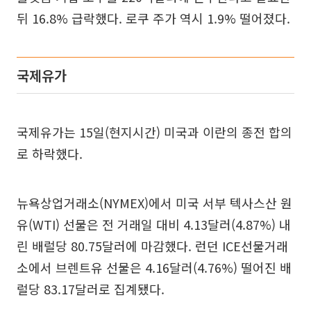
뒤 16.8% 급락했다. 로쿠 주가 역시 1.9% 떨어졌다.
국제유가
국제유가는 15일(현지시간) 미국과 이란의 종전 합의
로 하락했다.
뉴욕상업거래소(NYMEX)에서 미국 서부 텍사스산 원
유(WTI) 선물은 전 거래일 대비 4.13달러(4.87%) 내
린 배럴당 80.75달러에 마감했다. 런던 ICE선물거래
소에서 브렌트유 선물은 4.16달러(4.76%) 떨어진 배
럴당 83.17달러로 집계됐다.