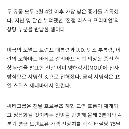
두 유종 모두 3월 4일 이후 가장 낮은 종가를 기록했
다. 지난 몇 달간 누적됐던 ‘전쟁 리스크 프리미엄’의
상당 부분을 반납한 셈이다.
미국의 도널드 트럼프 대통령과 J.D. 밴스 부통령, 이
란의 모하마드 바게르 갈리바프 의회 의장은 종전 협
상 타결을 발표한 전날 이미 양해각서(MOU)에 전자
방식으로 서명한 것으로 전해졌다. 공식 서명식은 19
일 스위스 제네바에서 열린다.
씨티그룹은 전날 호르무즈 해협 교역 흐름이 재개되
고 정상화될 것이라는 전망을 반영해 올해 3분기와 4
분기 평균 브렌트유 가격 전망치를 각각 배럴당 75달