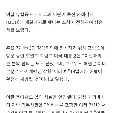
이날 유럽증시는 미국과 이란이 종전 양해각서
(MOU)에 체결하기로 했다는 소식이 전해지며 상승
세를 보였다.
주요 7개국(G7) 정상회의에 참석하기 위해 프랑스에
방문 중인 도널드 트럼프 미국 대통령은 “이란과의
큰 틀의 합의는 모두 끝났으며, 호르무즈 해협은 이미
부분적으로 개방된 상황”이라며 “19일에는 해협이
완전히 개방될 것”이라고 말했다.
이란 측에서도 합의 사실을 인정했다. 카젬 가리바바
디 이란 외무차관은 “레바논을 포함한 여러 전선에서
즉각적이고 영구적으로 전쟁 종료가 시작될 것”이라