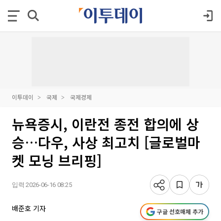
이투데이
국제
국제경제
뉴욕증시, 이란전 종전 합의에 상
승…다우, 사상 최고치 [글로벌마
켓 모닝 브리핑]
입력 2026-06-16 08:25
배준호 기자
구글 선호매체 추가