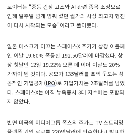
로이터는 “중동 긴장 고조와 AI 관련 종목 조정으로
인해 일주일 넘게 멈춰 섰던 월가의 사상 최고치 행진
이 다시 시작되는 모습”이라고 풀이했다.
일론 머스크가 이끄는 스페이스X 주가가 상장 이틀째
인 이날 19.60% 폭등한 192.50달러에 마감했다. 상
장 첫날인 12일 19.22% 오른 데 이어 이날도 20%
가까이 뛴 것이다. 공모가 135달러를 훌쩍 웃도는 성
공적인 기업공개(
IPO
)로 기업가치는 2조달러를 넘었
다. 스페이스X는 아직 뉴욕증시 3대 지수에는 포함되
지 않았다.
반면 미국의 미디어그룹 폭스의 주가는 TV 스트리밍
플랫폼 기업 로쿠를 220억달러에 인수한다고 발표한