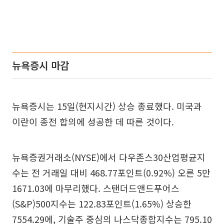
뉴욕증시 마감
뉴욕증시는 15일(현지시간) 상승 종료했다. 미국과
이란이 종전 합의에 성공한 데 따른 것이다.
뉴욕증권거래소(NYSE)에서 다우존스30산업평균지
수는 전 거래일 대비 468.77포인트(0.92%) 오른 5만
1671.03에 마무리했다. 스탠더드앤드푸어스
(S&P)500지수는 122.83포인트(1.65%) 상승한
7554.29에, 기술주 중심의 나스닥종합지수는 795.10