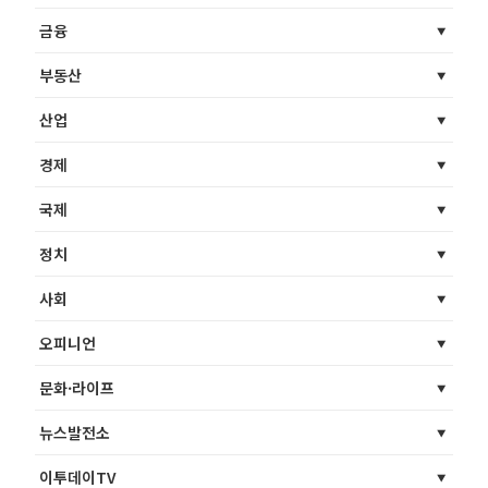
금융
부동산
산업
경제
국제
정치
사회
오피니언
문화·라이프
뉴스발전소
이투데이TV