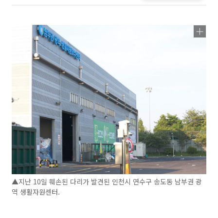
▲지난 10일 훼손된 다리가 발견된 인천시 연수구 송도동 남부권 광
역 생활자원센터.