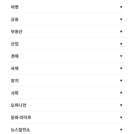
마켓
금융
부동산
산업
경제
국제
정치
사회
오피니언
문화·라이프
뉴스발전소