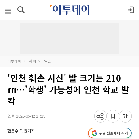
이투데이
사회
일반
'인천 훼손 시신' 발 크기는 210
㎜⋯'학생' 가능성에 인천 학교 발
칵
입력 2026-06-12 21:25
한은수 객원기자
구글 선호매체 추가