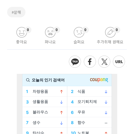
#살해
0
0
0
0
좋아요
화나요
슬퍼요
추가취재 원해요