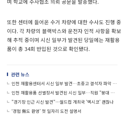
며 학교에 수사협조 의뢰 공문을 발송했다.
또한 센터에 들어온 수거 차량에 대한 수사도 진행 중
이다. 각 차량의 블랙박스와 운전자 인적 사항을 확보
해 추적 중이며 시신 일부가 발견된 당일에는 재활용
품이 총 34회 반입된 것으로 확인됐다.
관련 뉴스
인천 재활용센터서 시신 일부 발견…초중고 결석자 파악 나선 이유
인천 재활용품 선별장서 발견된 시신 일부…직원 "붕대 감긴 상태였다"
"경기장 인근 시신 발견"⋯월드컵 개최국 '멕시코' 괜찮나
‘경험 無도 환영’ 첫 일자리 도전 설명서