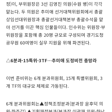
정)이, 부위원장은 3선 김영진 의원(수원 병)이 각각
맡는다. 두 의원은 추미애 선거대책위원회에서 총괄
상임선대위원장과 총괄선거대책본부 총괄수석을 맡
아 선거를 이끈 핵심 인물들이다. 인수위는 위원장·부
위원장을 포함해 총 20명 규모로 구성되며 경기도청
공무원 60여명이 실무 지원을 위해 파견된다.
△6분과·15특위·3TF…추미애 도정비전 총망라
이번 준비위는 6개 분과위원회, 15개 특별위원회, 3
개 TF의 대규모 체제로 가동된다.
6개 분과위원회는▲정책조정분과(분과장 윤후덕 의
원·파주갑) ▲기획재정분과(분과장 이광재 의원·하남