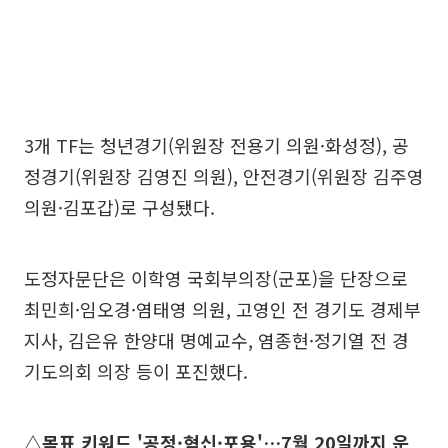
3개 TF는 청년경기(위원장 전용기 의원·화성정), 공
정경기(위원장 김영진 의원), 안전경기(위원장 김주영
의원·김포갑)로 구성됐다.
도정자문단은 이학영 국회부의장(군포)을 단장으로
최민희·임오경·염태영 의원, 고영인 전 경기도 경제부
지사, 김은유 한양대 명예교수, 염종현·정기열 전 경
기도의회 의장 등이 포진했다.
△목표 키워드 '공정·혁신·포용'…7월 20일까지 운