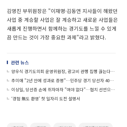
김영진 부위원장은 "이재명·김동연 지사들이 해왔던
사업 중 계승할 사업은 잘 계승하고 새로운 사업들은
새롭게 진행하면서 함께하는 경기도를 느낄 수 있게
끔 만드는 것이 가장 중요한 과제"라고 밝혔다.
관련 뉴스
양우식 경기도의회 운영위원장, 광고비 관행 집행 끊는다…지역언론 지원조례 대표발의
추미애 "2년 안에 성과로 증명"…민주당 경기 당선자 409명 '오직 민생' 결의
이상일, 당선증 손에 쥐자마자 "여야 없다"…협치 선언으로 민선 9기 포문
‘경험 無도 환영’ 첫 일자리 도전 설명서