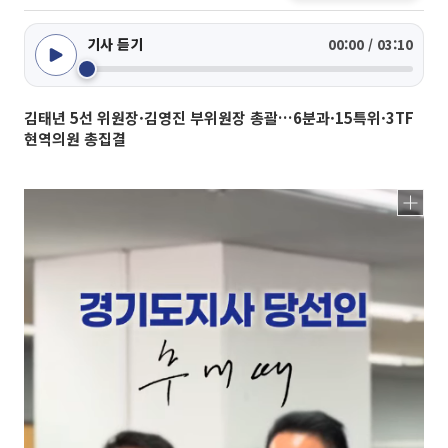
기사 듣기
00:00 / 03:10
김태년 5선 위원장·김영진 부위원장 총괄…6분과·15특위·3TF
현역의원 총집결