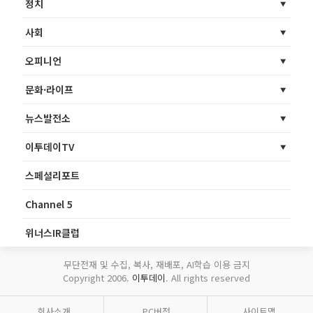
정치
사회
오피니언
문화·라이프
뉴스발전소
이투데이TV
스페셜리포트
Channel 5
위너스IR클럽
무단전재 및 수집, 복사, 재배포, AI학습 이용 금지
Copyright 2006.
이투데이
. All rights reserved
회사소개
PC버전
사이트맵