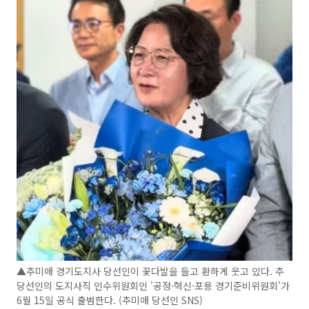
▲추미애 경기도지사 당선인이 꽃다발을 들고 환하게 웃고 있다. 추
당선인의 도지사직 인수위원회인 '공정·혁신·포용 경기준비위원회'가
6월 15일 공식 출범한다. (추미애 당선인 SNS)