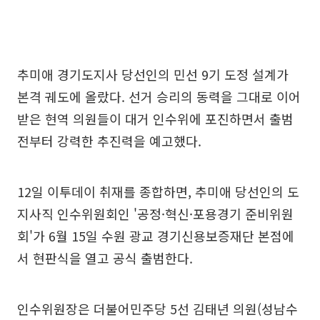
추미애 경기도지사 당선인의 민선 9기 도정 설계가
본격 궤도에 올랐다. 선거 승리의 동력을 그대로 이어
받은 현역 의원들이 대거 인수위에 포진하면서 출범
전부터 강력한 추진력을 예고했다.
12일 이투데이 취재를 종합하면, 추미애 당선인의 도
지사직 인수위원회인 '공정·혁신·포용경기 준비위원
회'가 6월 15일 수원 광교 경기신용보증재단 본점에
서 현판식을 열고 공식 출범한다.
인수위원장은 더불어민주당 5선 김태년 의원(성남수