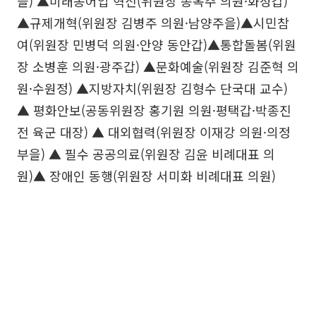
을) ▲미래농어업 혁신(위원장 송옥주 의원·화성갑)
▲규제개혁(위원장 김병주 의원·남양주을)▲시민참
여(위원장 민병덕 의원·안양 동안갑)▲통합돌봄(위원
장 소병훈 의원·광주갑) ▲문화예술(위원장 김준혁 의
원·수원정) ▲지방자치(위원장 김형수 단국대 교수)
▲ 평화안보(공동위원장 홍기원 의원·평택갑·박종진
전 육군 대장) ▲ 대외협력(위원장 이재강 의원·의정
부을) ▲ 필수 공공의료(위원장 김윤 비례대표 의
원)▲ 장애인 동행(위원장 서미화 비례대표 의원)