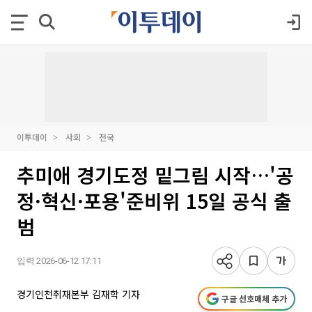
이투데이
사회
전국
추미애 경기도정 밑그림 시작…'공
정·혁신·포용'준비위 15일 공식 출
범
입력 2026-06-12 17:11
경기인천취재본부 김재학 기자
구글 선호매체 추가