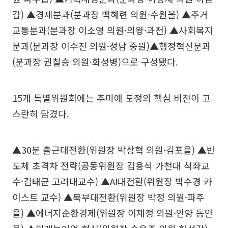
갑) ▲경제분과(분과장 백혜련 의원·수원을) ▲주거
교통분과(분과장 이소영 의원·의왕·과천) ▲사회복지
분과(분과장 이수진 의원·성남 중원)▲행정혁신분과
(분과장 권칠승 의원·화성병)으로 구성됐다.
15개 특별위원회에는 추미애 도정의 핵심 비전이 고
스란히 담겼다.
▲30분 출근대전환(위원장 박상혁 의원·김포을) ▲반
도체 초격차 전략(공동위원장 김용석 가천대 석좌교
수·김태균 고려대교수) ▲AI대전환(위원장 박수경 카
이스트 교수) ▲북부대전환(위원장 박정 의원·파주
을) ▲에너지순환경제(위원장 이재정 의원·안양 동안