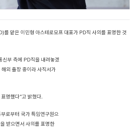
(PD)를 맡은 이민형 아스테로모프 대표가 PD직 사의를 표명한 것
통신부 측에 PD직을 내려놓겠
이 해외 출장 중이라 사직서가
 표명했다”고 밝혔다.
정통부로부터 국가 특임연구원으
견을 받으면서 사의를 표명한