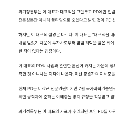
과기정통부는 이 대표가 대표직을 그만두고 PD에만 전념
전문성뿐만 아니라 풀타임으로 오겠다고 밝힌 것이 PD 
하지만 이 대표의 설명은 다르다. 이 대표는 “대표직을 내
내를 받았기 때문에 투자사로부터 겸임 허락을 받은 뒤에
한 적이 없다는 입장이다.
이 대표의 PD직 사임과 관련한 혼선이 커지는 가운데 정
촉한 것 아니냐는 지적이 나온다. 미션 총괄자의 이해충돌
현재 PD는 비상근 전문위원이지만 7월 국가과학기술연구
되면 공직자에 준하는 이해충돌 방지 규정을 적용받고 겸
과기정통부는 이 대표의 사표가 수리되면 후임 PD를 