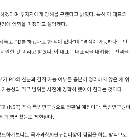
하겠다며 투자자에게 양해를 구했다고 밝혔다. 특히 이 대표의
선정에 영향을 미쳤다고 설명했다.
려놓고 PD를 하겠다고 한 적이 없다”며 “겸직이 가능하다는 안
 지원한 것”이라고 밝혔다. 이 대표는 대표직을 내려놓는 선택을
부가 PD의 신분과 겸직 가능 여부를 충분히 정리하지 않은 채 위
 가능성과 직무 범위를 사전에 명확히 했어야 한다는 것이다.
회(NST) 직속 특임연구원으로 전환될 예정이다. 특임연구원이
직과 영리활동도 제한된다.
재공모하기보다는 국가과학AI연구센터장이 겸임을 하는 방식으로