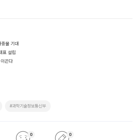
마중물 기대
 대표 설립
야 이끈다
#과학기술정보통신부
0
0