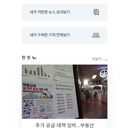
내가 저장한 뉴스 모아보기
내가 구독한 기자 전체보기
한 컷
추가 공급 대책 임박…부동산