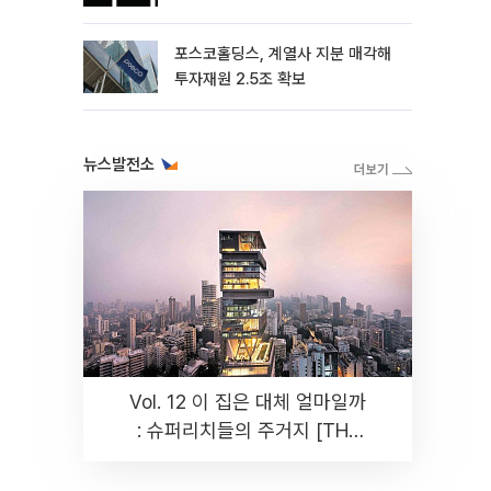
포스코홀딩스, 계열사 지분 매각해
투자재원 2.5조 확보
뉴스발전소
Vol. 12 이 집은 대체 얼마일까
: 슈퍼리치들의 주거지 [THE
RARE]