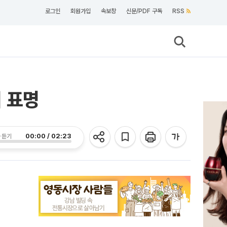
로그인
회원가입
속보창
신문/PDF 구독
RSS
의 표명
00:00 / 02:23
 듣기