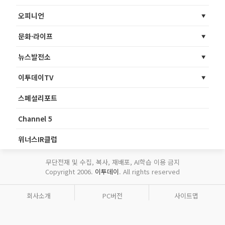
오피니언
문화·라이프
뉴스발전소
이투데이TV
스페셜리포트
Channel 5
위너스IR클럽
무단전재 및 수집, 복사, 재배포, AI학습 이용 금지
Copyright 2006.
이투데이
. All rights reserved
회사소개
PC버전
사이트맵