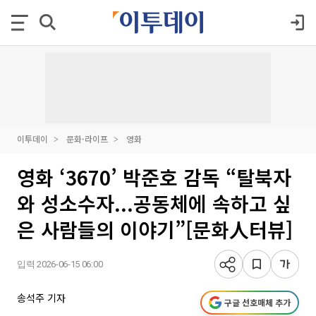
이투데이
문화·라이프
영화
영화 ‘3670’ 박준호 감독 “탈북자
와 성소수자...공동체에 속하고 싶
은 사람들의 이야기”[문화人터뷰]
입력 2026-06-15 06:00
송석주 기자
구글 선호매체 추가