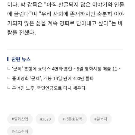
이다. 박 감독은 “아직 발굴되지 않은 이야기와 인물
에 끌린다”며 “우리 사회에 존재하지만 충분히 이야
기되지 않은 삶을 계속 영화로 담아내고 싶다”는 바
람을 전했다.
관련 뉴스
‘군체’ 흥행에 쇼박스 4연타 홈런…5월 영화시장 매출 1126억원
좀비영화 ‘군체’, 개봉 14일 만에 400만 돌파
무너진 노후, 국민연금으로 다시 세우다
#영화산업
#3670
#박준호감독
#탈북자
#성소수자