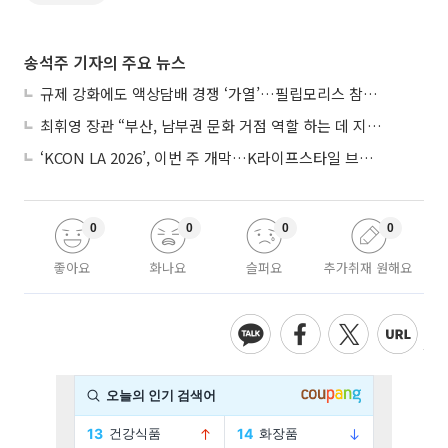
송석주 기자의 주요 뉴스
규제 강화에도 액상담배 경쟁 ‘가열’…필립모리스 참전, BAT와 격돌
최휘영 장관 “부산, 남부권 문화 거점 역할 하는 데 지원 아끼지 않을 것”
‘KCON LA 2026’, 이번 주 개막…K라이프스타일 브랜드 한 곳서 만끽
0
0
0
0
좋아요
화나요
슬퍼요
추가취재 원해요