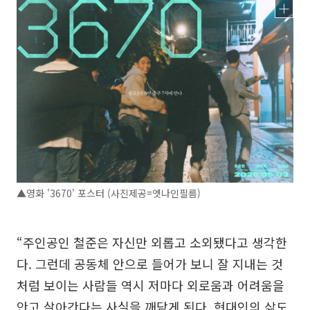
▲영화 '3670' 포스터 (사진제공=엣나인필름)
“주인공인 철준은 자신만 외롭고 소외됐다고 생각한
다. 그런데 공동체 안으로 들어가 보니 잘 지내는 것
처럼 보이는 사람들 역시 저마다 외로움과 어려움을
안고 살아간다는 사실을 깨닫게 된다. 현대인의 삶도