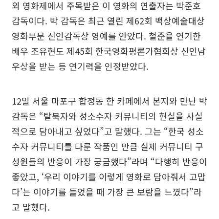
외 영화제에서 주목받은 이 영화의 연출자는 박준호
감독이다. 박 감독은 최근 열린 제62회 백상예술대상
영화부문 신인감독상 영예를 안았다. 철준을 연기한
배우 조유현도 제45회 한국영화평론가협회상 신인남
우상을 받는 등 연기력을 인정받았다.
12일 서울 마포구 합정동 한 카페에서 본지와 만난 박
감독은 “탈북자와 성소수자 커뮤니티의 현실을 사실
적으로 담아내고 싶었다”고 말했다. 그는 “한국 성소
수자 커뮤니티를 다룬 작품인 만큼 실제 커뮤니티 구
성원들의 반응이 가장 궁금했다”라며 “다행히 반응이
좋았고, ‘우리 이야기를 이렇게 영화로 담아줘서 고맙
다’는 이야기를 들었을 때 가장 큰 보람을 느꼈다”라
고 말했다.