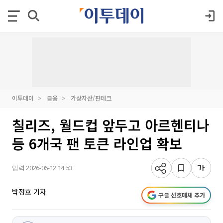
이투데이
금융
가상자산/핀테크
칠리즈, 월드컵 앞두고 아르헨티나
등 6개국 팬 토큰 라인업 확보
입력 2026-06-12 14:53
박정호 기자
구글 선호매체 추가