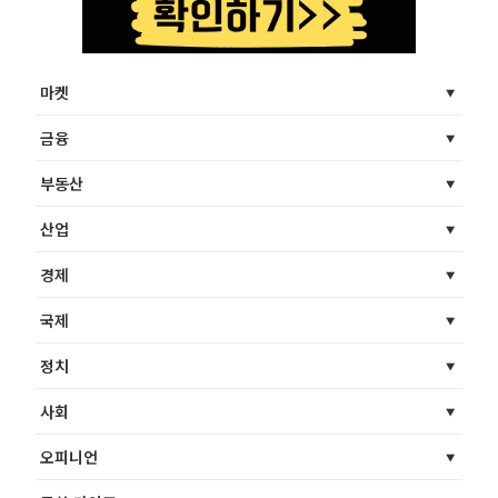
마켓
금융
부동산
산업
경제
국제
정치
사회
오피니언