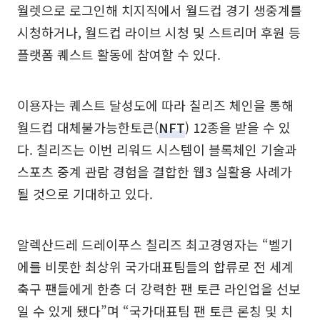
월렛으로 로그인해 치지직에서 월드컵 경기 생중계를
시청하거나, 월드컵 라이브 시청 및 스트리머 후원 등
플랫폼 퀘스트 활동에 참여할 수 있다.
이용자는 퀘스트 달성도에 따라 칠리즈 체인을 통해
월드컵 대체불가능한토큰(
NFT
) 12종을 받을 수 있
다. 칠리즈는 이번 리워드 시스템이 블록체인 기술과
스포츠 중계 관람 경험을 결합한 웹3 실활용 사례가
될 것으로 기대하고 있다.
알렉산드레 드레이푸스 칠리즈 최고경영자는 “벨기
에를 비롯한 최상위 국가대표팀들의 합류로 전 세계
축구 팬들에게 한층 더 강력한 팬 토큰 라인업을 선보
일 수 있게 됐다”며 “국가대표팀 팬 토큰 론칭 및 치