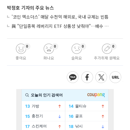
박정호 기자의 주요 뉴스
'코인 엑소더스' 매달 수천억 해외로, 국내 규제는 빈틈
與 "단일종목 레버리지 ETF 상품성 낮춰야"…배수 조정안도 거론
0
0
0
0
좋아요
화나요
슬퍼요
추가취재 원해요