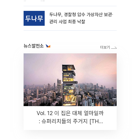
동
두나무, 경찰청 압수 가상자산 보관·
관리 사업 최종 낙찰
뉴스발전소
Vol. 12 이 집은 대체 얼마일까
: 슈퍼리치들의 주거지 [THE
RARE]