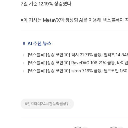
7일 기준 12.19% 상승했다.
※이 기사는 MetaVX의 생성형 AI를 이용해 넥스블록이
AI 추천 뉴스
[넥스블록][상승 코인 10] 딕시 21.71% 급등, 칠리즈 14.8
[넥스블록][상승 코인 10] RaveDAO 106.21% 급등, 바
[넥스블록][상승 코인 10] siren 7.16% 급등, 월드코인 1.
#암호화폐24시간등락률상위