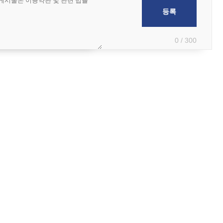
0 / 300