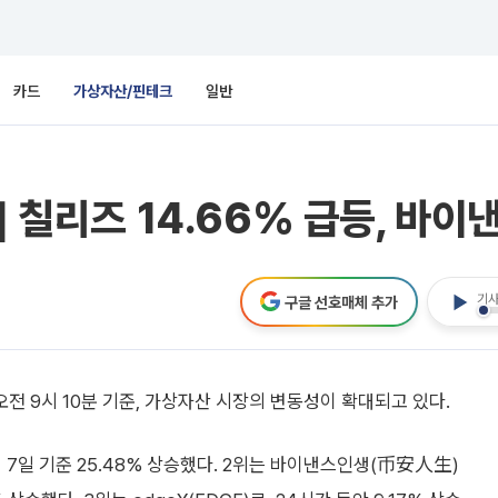
카드
가상자산/핀테크
일반
] 칠리즈 14.66% 급등, 바이
기사
구글 선호매체 추가
 9시 10분 기준, 가상자산 시장의 변동성이 확대되고 있다.
으며 7일 기준 25.48% 상승했다. 2위는 바이낸스인생(币安人生)