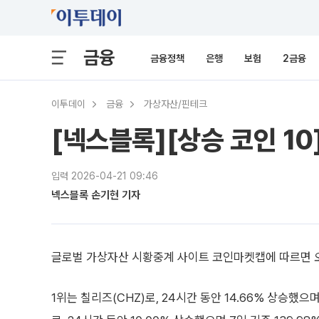
금융
금융정책
은행
보험
2금융
이투데이
금융
가상자산/핀테크
[넥스블록][상승 코인 10
입력 2026-04-21 09:46
넥스블록 손기현 기자
글로벌 가상자산 시황중계 사이트 코인마켓캡에 따르면 오전
1위는 칠리즈(CHZ)로, 24시간 동안 14.66% 상승했