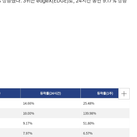
 상승했다. 3위는 edgeX(EDGE)로, 24시간 동안 9.17% 상승