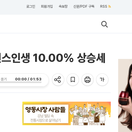
로그인
회원가입
속보창
신문/PDF 구독
RSS
낸스인생 10.00% 상승세
00:00 / 01:53
 듣기