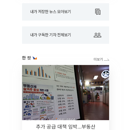
내가 저장한 뉴스 모아보기
내가 구독한 기자 전체보기
한 컷
추가 공급 대책 임박…부동산