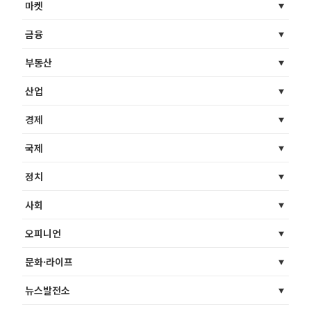
마켓
금융
부동산
산업
경제
국제
정치
사회
오피니언
문화·라이프
뉴스발전소