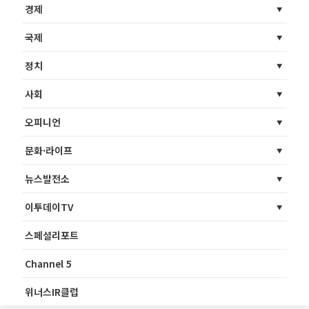
경제
국제
정치
사회
오피니언
문화·라이프
뉴스발전소
이투데이TV
스페셜리포트
Channel 5
위너스IR클럽