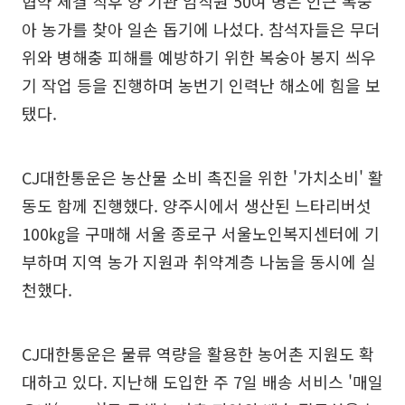
협약 체결 직후 양 기관 임직원 50여 명은 인근 복숭
아 농가를 찾아 일손 돕기에 나섰다. 참석자들은 무더
위와 병해충 피해를 예방하기 위한 복숭아 봉지 씌우
기 작업 등을 진행하며 농번기 인력난 해소에 힘을 보
탰다.
CJ대한통운은 농산물 소비 촉진을 위한 '가치소비' 활
동도 함께 진행했다. 양주시에서 생산된 느타리버섯
100㎏을 구매해 서울 종로구 서울노인복지센터에 기
부하며 지역 농가 지원과 취약계층 나눔을 동시에 실
천했다.
CJ대한통운은 물류 역량을 활용한 농어촌 지원도 확
대하고 있다. 지난해 도입한 주 7일 배송 서비스 '매일