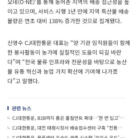
오네(O-NE)'를 통해 농어촌 지역의 배송 접근성을 높
이고 있으며, 서비스 시행 1년 만에 지역 특산물 배송
물량은 연초 대비 138% 증가한 것으로 집계됐다.
신영수 CJ대한통운 대표는 “양 기관 임직원들이 함께
한 봉사활동이 농가에 실질적인 도움이 되길 바란
다”며 “전국 물류 인프라와 전문성을 바탕으로 농산
물 유통 혁신과 농업 가치 확산에 기여해 나가겠
다”고 말했다.
관련 뉴스
CJ대한통운, B2B까지 품은 풀필먼트 확대…'한 번 입고'로 출하·배송 통합
CJ대한통운, 대전 태평시장서 배송접수센터 구축 “전통시장 활성화 기대”
CJ대한통운, 물류센터 온습도 관측 시스템 '로이스 온도' 개발