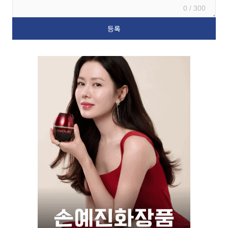
0 / 300