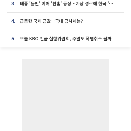
태풍 '돌핀' 이어 '찬홈' 등장…예상 경로에 한국 '한숨'
3.
급등한 국제 금값…국내 금시세는?
4.
오늘 KBO 긴급 실행위원회, 주말도 폭염취소 될까
5.