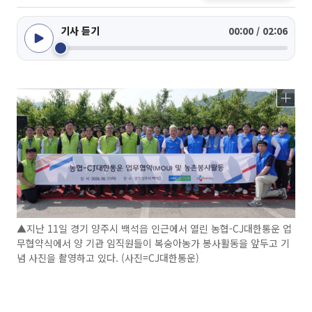
기사 듣기
00:00 / 02:06
▲지난 11일 경기 양주시 백석읍 인근에서 열린 농협-CJ대한통운 업
무협약식에서 양 기관 임직원들이 복숭아농가 봉사활동을 앞두고 기
념 사진을 촬영하고 있다. (사진=CJ대한통운)