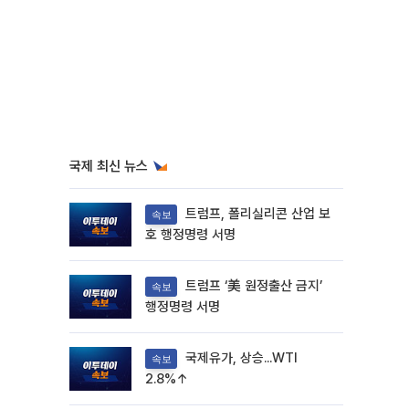
국제 최신 뉴스
트럼프, 폴리실리콘 산업 보
속보
호 행정명령 서명
트럼프 ‘美 원정출산 금지’
속보
행정명령 서명
국제유가, 상승...WTI
속보
2.8%↑