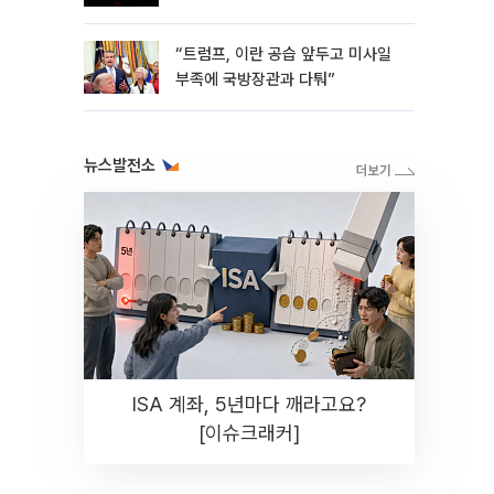
“트럼프, 이란 공습 앞두고 미사일
부족에 국방장관과 다퉈”
뉴스발전소
ISA 계좌, 5년마다 깨라고요?
[이슈크래커]