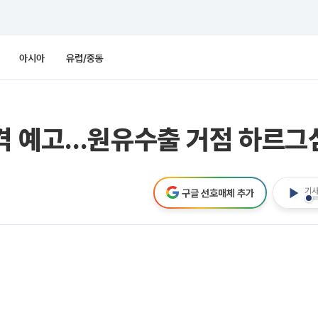
아시아
유럽/중동
격 예고…원유수출 거점 하르그
기사
구글 선호매체 추가