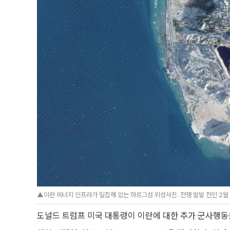
▲이란 에너지 인프라가 밀집해 있는 하르그섬 위성사진. 전쟁 발발 전인 2월 2
도널드 트럼프 미국 대통령이 이란에 대한 추가 군사행동을