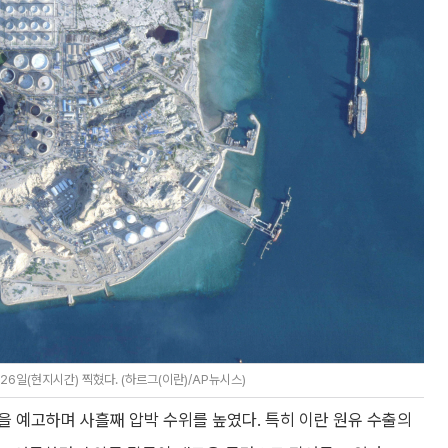
6일(현지시간) 찍혔다. (하르그(이란)/AP뉴시스)
 예고하며 사흘째 압박 수위를 높였다. 특히 이란 원유 수출의