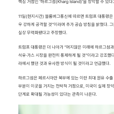
핵심 거점인 ‘하르그섬(Kharg Island)’을 장악할 수
11일(현지시간) 블룸버그통신에 따르면 트럼프 대통령은 
우 강하게 공격할 것”이라며 추가 공습 방침을 밝혔다. 그
실상 무력화됐다고 주장했다.
트럼프 대통령은 더 나아가 “머지않은 미래에 하르그섬과
석유·가스 시장을 완전히 통제하게 될 것”이라고 강조했
라에서 했던 것과 유사한 방식이 될 것이라고 언급했다.
하르그섬은 페르시아만 북부에 있는 이란 최대 원유 수출 
부분이 이곳을 거치는 전략적 거점으로, 미국이 실제 장
단계로 확대될 가능성이 있다는 관측이 나온다.