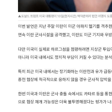
▲도널드 트럼프 미국 대통령이 10일(현지시간) 백악관에서 법안 서명식 도중 
이번 발언은 지난 주말 이란이 미군 아파치 헬기를 격추한
연속 이란 군사시설을 공격했고, 이란도 미군 기지와 우방
다만 미국이 실제로 하르그섬을 점령하려면 지상군 투입이
아니라 미국 내에서도 정치적 부담이 커질 수 있다는 분석
특히 최근 미국 내에서는 장기화하는 이란전과 유가 급등
종전 협상에 적극적으로 응하지 않을 경우 군사적 압박을
한편 미국과 이란은 군사 충돌 속에서도 카타르 등을 통한
으로 협상 재개 가능성은 더욱 불투명해졌다는 평가가 나