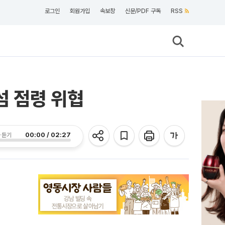
로그인
회원가입
속보창
신문/PDF 구독
RSS
섬 점령 위협
00:00 / 02:27
 듣기