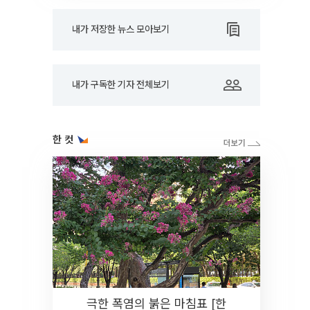
내가 저장한 뉴스 모아보기
내가 구독한 기자 전체보기
한 컷
극한 폭염의 붉은 마침표 [한