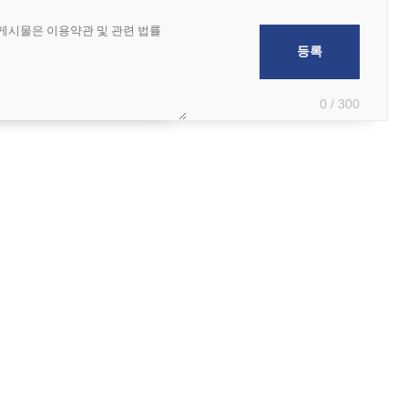
0 / 300