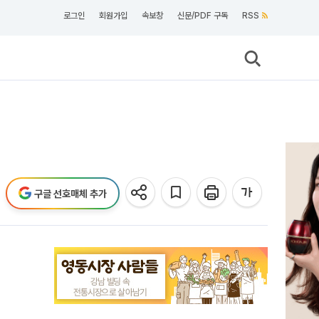
로그인
회원가입
속보창
신문/PDF 구독
RSS
구글 선호매체 추가