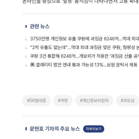
온라인을 중심으로 '탈팡' 움직임이 나타나면서 고용 확
관련 뉴스
3750만명 개인정보 유출 쿠팡에 과징금 6246억…역대 최
“2차 유출도 없는데”...역대 최대 과징금 맞은 쿠팡, 형평성 
쿠팡 3건 통합해 6246억…개보위가 적용한 ‘과징금 산출 공
美 클래리티 법안 연내 통과 가능성 13%…상원 문턱서 제동
#SK텔레콤
#쿠팡
#개인정보위원회
#과징금
문현호 기자의 주요 뉴스
자세히보기