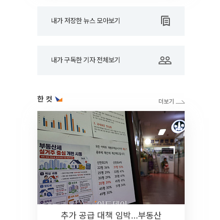
내가 저장한 뉴스 모아보기
내가 구독한 기자 전체보기
한 컷
추가 공급 대책 임박…부동산