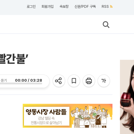
로그인
회원가입
속보창
신문/PDF 구독
RSS
빨간불’
00:00 / 03:28
 듣기