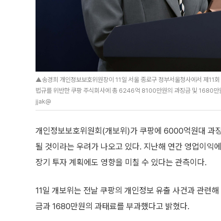
▲송경희 개인정보보호위원장이 11일 서울 종로구 정부서울청사에서 제11회 
법규를 위반한 쿠팡 주식회사에 총 6246억 8100만원의 과징금 및 1680만
jjak@
개인정보보호위원회(개보위)가 쿠팡에 6000억원대 과
될 것이라는 우려가 나오고 있다. 지난해 연간 영업이익에
장기 투자 계획에도 영향을 미칠 수 있다는 관측이다.
11일 개보위는 전날 쿠팡의 개인정보 유출 사건과 관련해 
금과 1680만원의 과태료를 부과했다고 밝혔다.