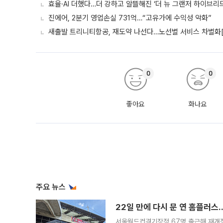
효율·AI 더했다…더 강하고 알뜰해진 ‘더 뉴 그랜저 하이브리드
진에어, 2분기 영업손실 731억…“고유가에 수익성 악화”
새출발 트리니티항공, 재도약 나선다…노선별 서비스 차별화
0
0
좋아요
화나요
주요 뉴스
22일 만에 다시 문 연 홈플러스
서울월드컵경기장점 67명 출근해 재개점 