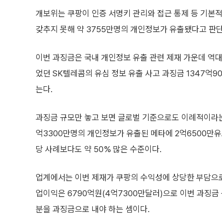
개보위는 쿠팡이 인증 서명키 관리와 접근 통제 등 기본
갖추지 못해 약 3755만명의 개인정보가 유출됐다고 판
이번 과징금은 국내 개인정보 유출 관련 제재 가운데 역대
었던 SK텔레콤의 유심 정보 유출 사고 과징금 1347억9
는다.
과징금 규모만 놓고 보면 글로벌 기준으로도 이례적이라는
억3300만명의 개인정보가 유출된 메타에 2억6500만유
당 사례보다도 약 50% 많은 수준이다.
업계에서는 이번 제재가 쿠팡의 수익성에 상당한 부담으로 
업이익은 6790억원(4억7300만달러)으로 이번 과징금
분을 과징금으로 내야 하는 셈이다.