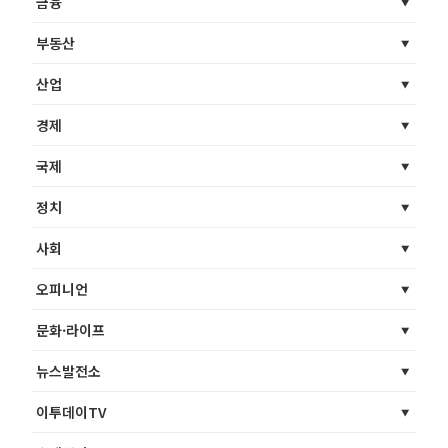
금융
부동산
산업
경제
국제
정치
사회
오피니언
문화·라이프
뉴스발전소
이투데이TV