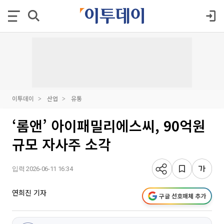
이투데이
산업
유통
‘롬앤’ 아이패밀리에스씨, 90억원
규모 자사주 소각
입력 2026-06-11 16:34
연희진 기자
구글 선호매체 추가