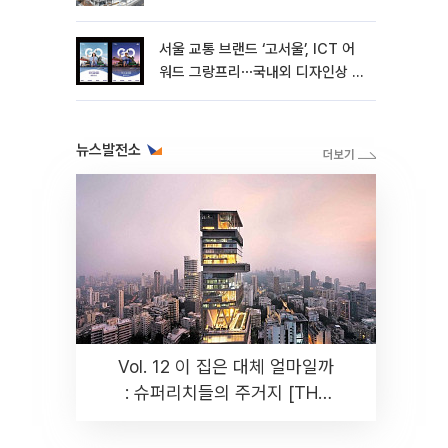
서울 교통 브랜드 ‘고서울’, ICT 어
워드 그랑프리⋯국내외 디자인상 4
관왕 달성
뉴스발전소
Vol. 12 이 집은 대체 얼마일까
: 슈퍼리치들의 주거지 [THE
RARE]