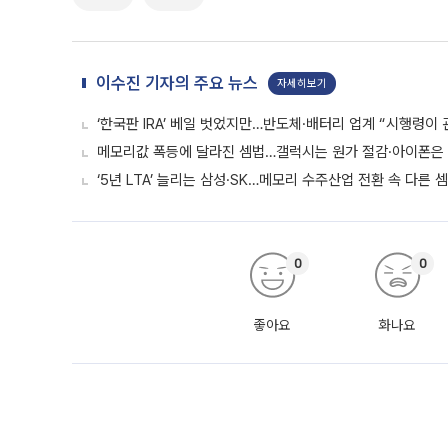
이수진 기자의 주요 뉴스
자세히보기
‘한국판 IRA’ 베일 벗었지만…반도체·배터리 업계 “시행령이 
메모리값 폭등에 달라진 셈법…갤럭시는 원가 절감·아이폰은
‘5년 LTA’ 늘리는 삼성·SK…메모리 수주산업 전환 속 다른 
0
0
좋아요
화나요