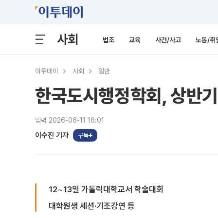
사회
법조
교육
사건/사고
노동/취
이투데이
사회
일반
한국도시행정학회, 상반기
입력 2026-06-11 16:01
이수진 기자
구독
12~13일 가톨릭대학교서 학술대회
대학원생 세션·기조강연 등