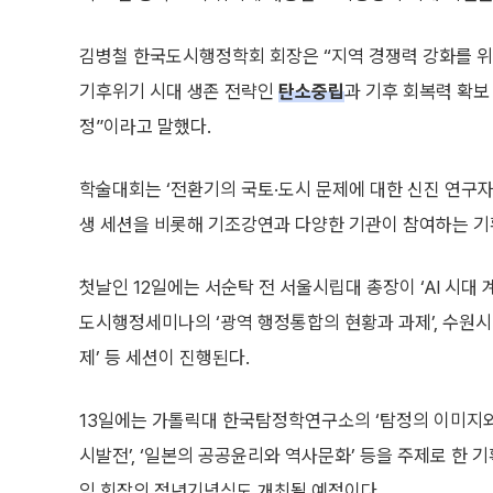
김병철 한국도시행정학회 회장은 “지역 경쟁력 강화를 위
기후위기 시대 생존 전략인
탄소중립
과 기후 회복력 확보
정”이라고 말했다.
학술대회는 ‘전환기의 국토·도시 문제에 대한 신진 연구자
생 세션을 비롯해 기조강연과 다양한 기관이 참여하는 
첫날인 12일에는 서순탁 전 서울시립대 총장이 ‘AI 시
도시행정세미나의 ‘광역 행정통합의 현황과 과제’, 수
제’ 등 세션이 진행된다.
13일에는 가톨릭대 한국탐정학연구소의 ‘탐정의 이미지
시발전’, ‘일본의 공공윤리와 역사문화’ 등을 주제로 한 
임 회장의 정년기념식도 개최될 예정이다.