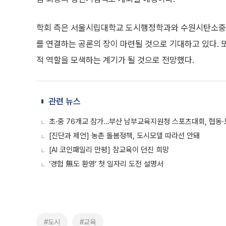
학회 측은 서울시립대학교 도시행정학과와 수원시탄소중립
를 연결하는 공론의 장이 마련될 것으로 기대하고 있다.
적 역할을 모색하는 계기가 될 것으로 전망했다.
관련 뉴스
초·중 76개교 참가…부산 남부교육지원청 스포츠대회, 협동·
[진단과 제언] 농촌 돌봄정책, 도시모델 따라선 안돼
[AI 코인패밀리 만평] 참교육이 던진 희망
‘경험 無도 환영’ 첫 일자리 도전 설명서
#도시
#교육