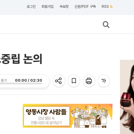
로그인
회원가입
속보창
신문/PDF 구독
RSS
소중립 논의
00:00 / 02:30
 듣기