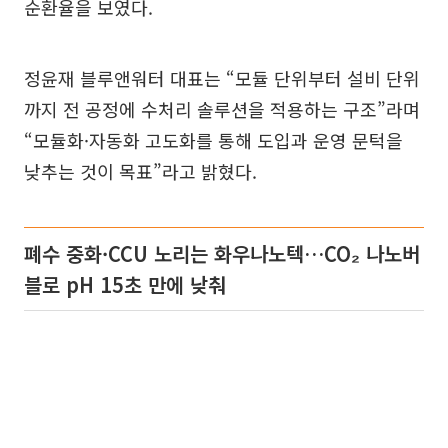
순환율을 보였다.
정윤재 블루앤워터 대표는 “모듈 단위부터 설비 단위
까지 전 공정에 수처리 솔루션을 적용하는 구조”라며
“모듈화·자동화 고도화를 통해 도입과 운영 문턱을
낮추는 것이 목표”라고 밝혔다.
폐수 중화·CCU 노리는 화우나노텍…CO₂ 나노버
블로 pH 15초 만에 낮춰