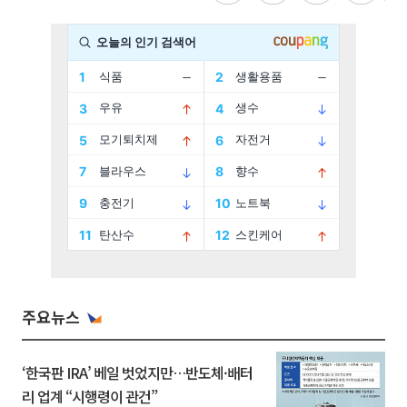
주요뉴스
‘한국판 IRA’ 베일 벗었지만…반도체·배터
리 업계 “시행령이 관건”