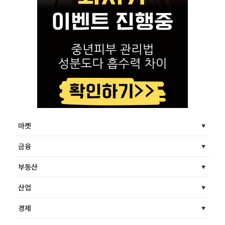
마켓
금융
부동산
산업
경제