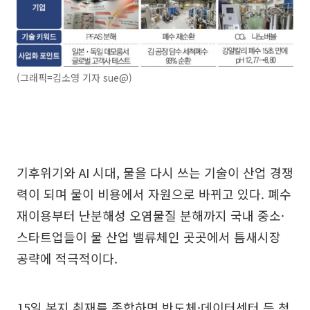
(그래픽=김소영 기자 sue@)
기후위기와 AI 시대, 물을 다시 쓰는 기술이 산업 경쟁
력이 되며 물이 비용에서 자원으로 바뀌고 있다. 폐수
재이용부터 난분해성 오염물질 분해까지 국내 중소·
스타트업들이 물 산업 밸류체인 곳곳에서 틈새시장
공략에 적극적이다.
15일 본지 취재를 종합하면 반도체·데이터센터 등 첨