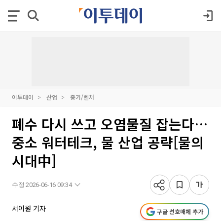
이투데이
산업
중기/벤처
폐수 다시 쓰고 오염물질 잡는다…
중소 워터테크, 물 산업 공략[물의
시대中]
수정 2026-06-16 09:34
서이원 기자
구글 선호매체 추가