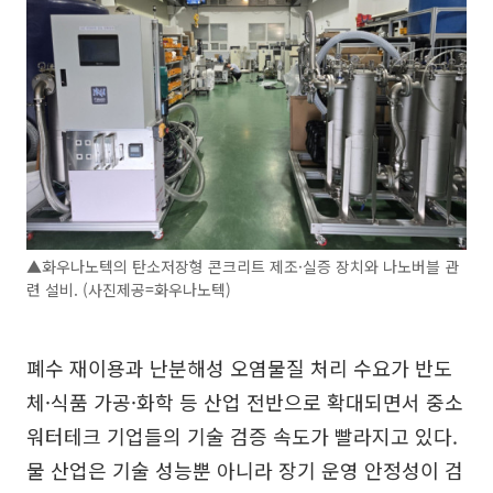
▲화우나노텍의 탄소저장형 콘크리트 제조·실증 장치와 나노버블 관
련 설비. (사진제공=화우나노텍)
폐수 재이용과 난분해성 오염물질 처리 수요가 반도
체·식품 가공·화학 등 산업 전반으로 확대되면서 중소
워터테크 기업들의 기술 검증 속도가 빨라지고 있다.
물 산업은 기술 성능뿐 아니라 장기 운영 안정성이 검