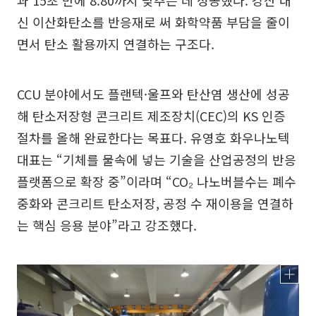
신 이산화탄소를 반응재로 써 화학약품 부담을 줄이
면서 탄소 활용까지 연결하는 구조다.
CCU 분야에서도 플랜텍·울프와 탄산염 생산에 성공
해 탄소저장형 콘크리트 제조장치(CEC)의 KS 인증
절차를 올해 완료한다는 목표다. 유영호 화우나노텍
대표는 “기체를 물속에 넣는 기술을 산업공정의 반응
플랫폼으로 확장 중”이라며 “CO₂ 나노버블수는 폐수
중화와 콘크리트 탄소저장, 공정 수 재이용을 연결하
는 핵심 응용 분야”라고 강조했다.