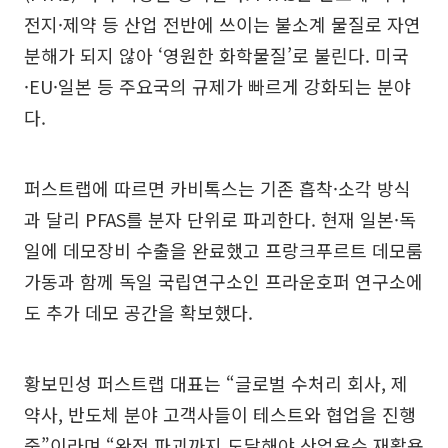
전지·제약 등 산업 전반에 쓰이는 불소계 물질로 자연
분해가 되지 않아 ‘영원한 화학물질’로 불린다. 미국
·EU·일본 등 주요국의 규제가 빠르게 강화되는 분야
다.
퍼스트랩에 따르면 카비톡스는 기존 흡착·소각 방식
과 달리 PFAS를 분자 단위로 파괴한다. 현재 일본·독
일에 데모장비 수출을 완료했고 프랑크푸르트 데모룸
가동과 함께 독일 국립연구소인 프라운호퍼 연구소에
도 추가 데모 공간을 확보했다.
황보민성 퍼스트랩 대표는 “글로벌 수처리 회사, 제
약사, 반도체 분야 고객사들이 테스트와 협업을 진행
중”이라며 “완전 파괴까지 도달해야 산업용수 재활용