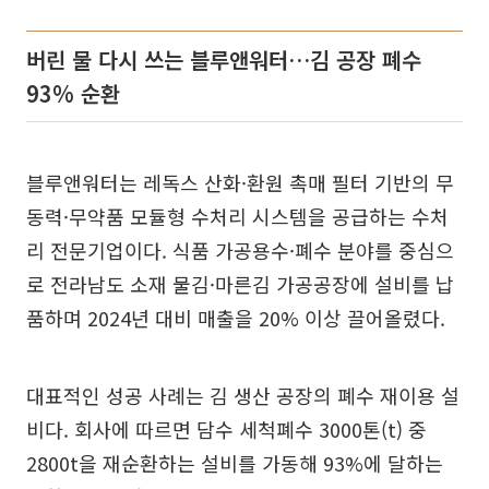
버린 물 다시 쓰는 블루앤워터…김 공장 폐수
93% 순환
블루앤워터는 레독스 산화·환원 촉매 필터 기반의 무
동력·무약품 모듈형 수처리 시스템을 공급하는 수처
리 전문기업이다. 식품 가공용수·폐수 분야를 중심으
로 전라남도 소재 물김·마른김 가공공장에 설비를 납
품하며 2024년 대비 매출을 20% 이상 끌어올렸다.
대표적인 성공 사례는 김 생산 공장의 폐수 재이용 설
비다. 회사에 따르면 담수 세척폐수 3000톤(t) 중
2800t을 재순환하는 설비를 가동해 93%에 달하는