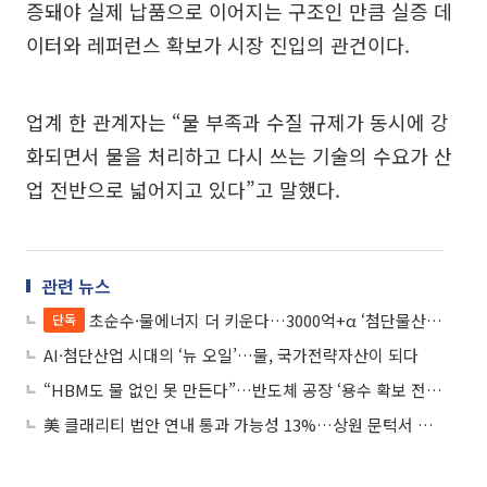
증돼야 실제 납품으로 이어지는 구조인 만큼 실증 데
이터와 레퍼런스 확보가 시장 진입의 관건이다.
업계 한 관계자는 “물 부족과 수질 규제가 동시에 강
화되면서 물을 처리하고 다시 쓰는 기술의 수요가 산
업 전반으로 넓어지고 있다”고 말했다.
관련 뉴스
초순수·물에너지 더 키운다…3000억+α ‘첨단물산업기금’ 조성
단독
AI·첨단산업 시대의 ‘뉴 오일’…물, 국가전략자산이 되다
“HBM도 물 없인 못 만든다”…반도체 공장 ‘용수 확보 전쟁’
美 클래리티 법안 연내 통과 가능성 13%…상원 문턱서 제동