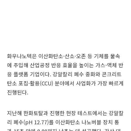
화우나노텍은 이산화탄소·산소·오존 등 기체를 물속
에 주입해 산업공정 반응 효율을 높이는 가스-액체 반
응 플랫폼 기업이다. 강알칼리 폐수 중화와 콘크리트
탄소 포집·활용(CCU) 분야에서 사업화가 가장 빠르게
진행된다.
지난해 한화토탈과 진행한 현장 테스트에서는 강알칼
리 폐수(pH 12.77)를 이산화탄소 나노버블 장치 통
과 15초 만에 8.80까지 낮추는 데 성공했다. 강산 대