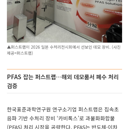
▲퍼스트랩이 2026 일본 수처리전시회에서 선보인 데모 장비. (사진
제공=퍼스트랩)
PFAS 잡는 퍼스트랩…해외 데모룸서 폐수 처리
검증
한국표준과학연구원 연구소기업 퍼스트랩은 집속초
음파 기반 수처리 장비 ‘카비톡스’로 과불화화합물
(PFAS) 처리 시장을 공략한다. PFAS는 반도체·이차