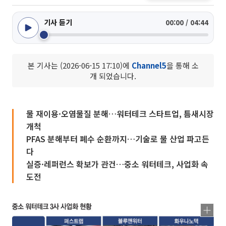
기사 듣기
00:00 / 04:44
본 기사는 (2026-06-15 17:10)에
Channel5
을 통해 소
개 되었습니다.
물 재이용·오염물질 분해…워터테크 스타트업, 틈새시장
개척
PFAS 분해부터 폐수 순환까지…기술로 물 산업 파고든
다
실증·레퍼런스 확보가 관건…중소 워터테크, 사업화 속
도전