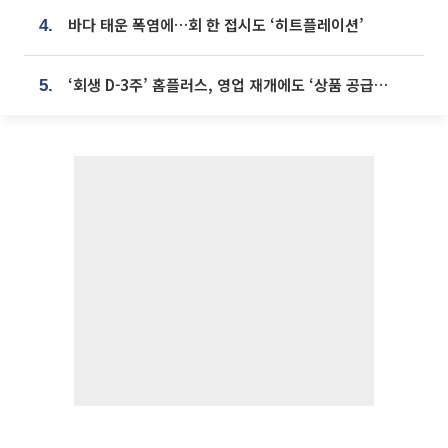
바다 태운 폭염에…회 한 접시도 ‘히트플레이션’
4.
‘회생 D-3주’ 홈플러스, 영업 재개에도 ‘상품 공급망’ 복구가 생존 관건
5.