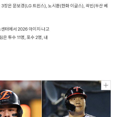
3장은 문보경(LG 트윈스), 노시환(한화 이글스), 곽빈(두산 베
스센터에서 2026 아이치·나고
 투수 11명, 포수 2명, 내