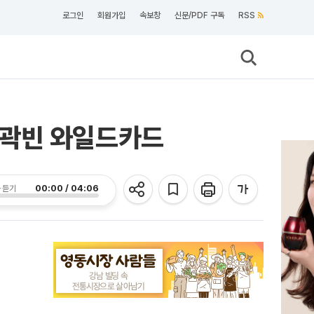
로그인
회원가입
속보창
신문/PDF 구독
RSS
·곽빈 와일드카드
00:00 / 04:06
 듣기