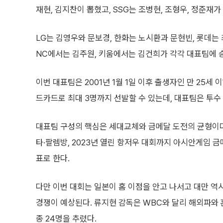
재현, 김지찬이 뽑혔고, SSG는 조병현, 조형우, 정준재가
LG는 김영우와 문보경, 한화는 노시환과 문현빈, 롯데는
NC에서는 김주원, 키움에서는 김건희가 각각 대표팀에 
이번 대표팀은 2001년 1월 1일 이후 출생자인 만 25세
드카드로 최대 3명까지 선발할 수 있는데, 대표팀은 투수
대표팀 구성의 핵심은 세대교체와 금메달 도전의 균형이다. 한
타·팔렘방, 2023년 열린 항저우 대회까지 아시안게임 
표로 한다.
다만 이번 대회는 일본이 홈 이점을 안고 나서고 대만 
경쟁이 예상된다. 류지현 감독은 WBC와 달리 해외파와 
종 24명을 추렸다.