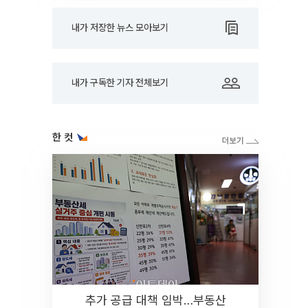
내가 저장한 뉴스 모아보기
내가 구독한 기자 전체보기
한 컷
추가 공급 대책 임박…부동산