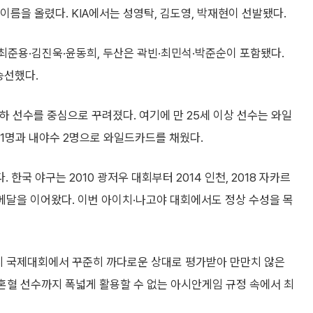
 이름을 올렸다. KIA에서는 성영탁, 김도영, 박재현이 선발됐다.
 최준용·김진욱·윤동희, 두산은 곽빈·최민석·박준순이 포함됐다.
승선했다.
 이하 선수를 중심으로 꾸려졌다. 여기에 만 25세 이상 선수는 와일
 1명과 내야수 2명으로 와일드카드를 채웠다.
국 야구는 2010 광저우 대회부터 2014 인천, 2018 자카르
금메달을 이어왔다. 이번 아이치·나고야 대회에서도 정상 수성을 목
역시 국제대회에서 꾸준히 까다로운 상대로 평가받아 만만치 않은
혼혈 선수까지 폭넓게 활용할 수 없는 아시안게임 규정 속에서 최