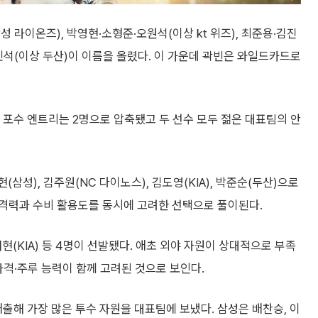
성 라이온즈), 박영현·소형준·오원석(이상 kt 위즈), 최준용·김진
·최민석(이상 두산)이 이름을 올렸다. 이 가운데 곽빈은 와일드카드로
. 포수 엔트리는 2명으로 압축됐고 두 선수 모두 젊은 대표팀의 안
현(삼성), 김주원(NC 다이노스), 김도영(KIA), 박준순(두산)으로
격력과 수비 활용도를 동시에 고려한 선택으로 풀이된다.
재현(KIA) 등 4명이 선발됐다. 애초 외야 자원이 상대적으로 부족
타격·주루 능력이 함께 고려된 것으로 보인다.
 배출해 가장 많은 투수 자원을 대표팀에 보냈다. 삼성은 배찬승, 이