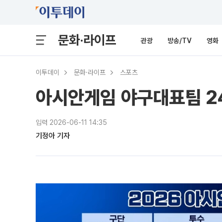
문화·라이프
관광
방송/TV
영화
이투데이
문화·라이프
스포츠
아시안게임 야구대표팀 2
입력 2026-06-11 14:35
기정아 기자