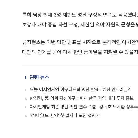
특히 팀당 최대 3명 제한도 명단 구성의 변수로 작용했다
보강과 내야 중심 타선 구성, 제한된 외야 자원의 균형을
류지현호는 이번 명단 발표를 시작으로 본격적인 아시안게
대만의 견제를 넘어 다시 한번 금메달을 지켜낼 수 있을지
관련 뉴스
오늘 아시안게임 야구대표팀 명단 발표…예상 엔트리는?
한경협, 美 의회 자선야구대회서 한국 기업 대미 투자 홍보
아시안게임 최종 명단 막판 변수 속출⋯강백호·노시환·정우주
‘경험 無도 환영’ 첫 일자리 도전 설명서