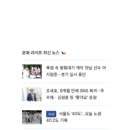
문화·라이프 최신 뉴스
폭염 속 봉황대기 개막 첫날 선수 어
지럼증⋯경기 일시 중단
조세호, 8개월 만에 SNS 복귀⋯주
우재ㆍ김원훈 등 '좋아요' 응원
서울도 '40도'…오늘 노원
속보
40.2도 기록