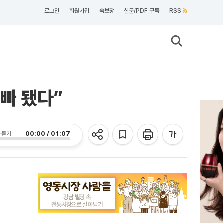
로그인
회원가입
속보창
신문/PDF 구독
RSS
아빠 됐다”
00:00 / 01:07
 듣기