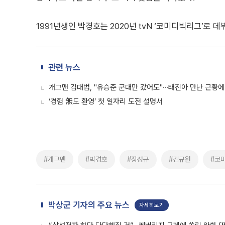
1991년생인 박경호는 2020년 tvN ‘코미디빅리그’로 데
관련 뉴스
개그맨 김대범, "유승준 군대만 갔어도"⋯태진아 만난 근황에
‘경험 無도 환영’ 첫 일자리 도전 설명서
#개그맨
#박경호
#장성규
#김규원
#코
박상군 기자의 주요 뉴스
자세히보기