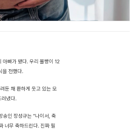
니 아빠가 됐다. 우리 몰빵이 12
식을 전했다.
려둔 채 환하게 웃고 있는 모
드러냈다.
방송인 장성규는 “나이서, 축
짜 너무 축하드린다. 진짜 필