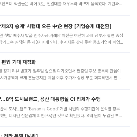
오전부터 직원들은 비어 있는 진열대를 채우느라 바쁘게 움직였다. 계란과
리를 잡기 시작했지만, 매장 곳곳엔 여전히 텅 빈 매대가 먼저 눈에 들어왔
제3자 승계’ 시험대 오른 中企 현장 [기업승계 대전환]
지원 첫발 매수자 발굴·인수자금·거래망 이전은 여전히 과제 정부가 혈연 중심
장기근속 임직원 등 제3자에게 연다. 후계자를 찾지 못한 중소기업이 폐업
해 기술과 일자리를 남기도록 하겠다는 취지다. 다만 세금 감면만으로 거래를
에 편입 기대 재점화
월 정기 리뷰 발표가 일주일 앞으로 다가오면서 편출입 후보 종목에 관심이
 시가총액이 크게 흔들렸지만 저점 이후 주가가 상당 부분 회복되면서 편입
다시 부각되고 있다. 7일 금융투자업계에 따르면 MSCI는 한국시간으로 오는
od'…8억 도시브랜드, 용산 대통령실 CI 업체가 수행
시 도시브랜드 ‘Busan is Good’ 개발 사업의 수행기관이 윤석열 정부
여했던 디자인 전문업체 피앤(P&)인 것으로 확인됐다. 8억 원이 투입된 부산
 부족과 디자인 정체성 논란에 휩싸였던 만큼, 사업 선정 과정과 결과물에
ㆍ전라 폭염 [날씨]