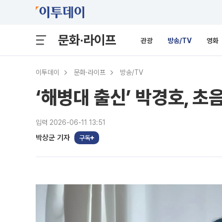
문화·라이프
관광
방송/TV
영화
이투데이
문화·라이프
방송/TV
‘해병대 출신’ 박경호, 초
입력 2026-06-11 13:51
박상군 기자
구독