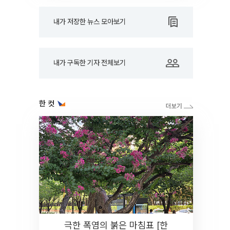
내가 저장한 뉴스 모아보기
내가 구독한 기자 전체보기
한 컷
극한 폭염의 붉은 마침표 [한