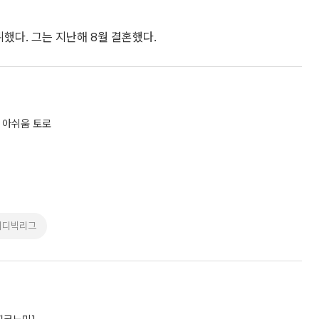
뷔했다. 그는 지난해 8월 결혼했다.
 아쉬움 토로
미디빅리그