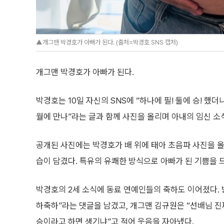
▲개그맨 박경호가 아빠가 된다. (출처=박경호 SNS 캡처)
개그맨 박경호가 아빠가 된다.
박경호는 10일 자신의 SNS에 “하나에 필! 둘에 승! 했더
월에 만나”라는 글과 함께 사진을 올리며 아내의 임신 소
공개된 사진에는 박경호가 배 위에 태아 초음파 사진을 올
습이 담겼다. 특유의 유쾌한 방식으로 아빠가 된 기쁨을 
박경호의 2세 소식에 동료 연예인들의 축하도 이어졌다. 
하축하”라는 댓글을 남겼고, 개그맨 김규원은 “선배님 진
승이라고 하면 생기냐”고 적어 웃음을 자아냈다.