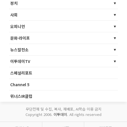
정치
사회
오피니언
문화·라이프
뉴스발전소
이투데이TV
스페셜리포트
Channel 5
위너스IR클럽
무단전재 및 수집, 복사, 재배포, AI학습 이용 금지
Copyright 2006.
이투데이
. All rights reserved