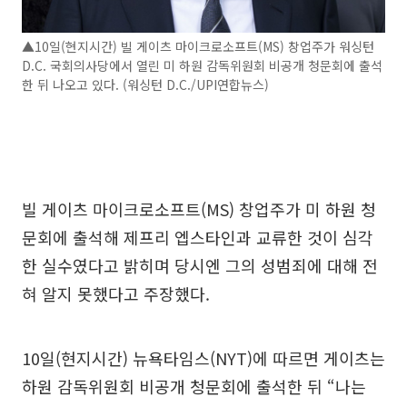
▲10일(현지시간) 빌 게이츠 마이크로소프트(MS) 창업주가 워싱턴
D.C. 국회의사당에서 열린 미 하원 감독위원회 비공개 청문회에 출석
한 뒤 나오고 있다. (워싱턴 D.C./UPI연합뉴스)
빌 게이츠 마이크로소프트(MS) 창업주가 미 하원 청
문회에 출석해 제프리 엡스타인과 교류한 것이 심각
한 실수였다고 밝히며 당시엔 그의 성범죄에 대해 전
혀 알지 못했다고 주장했다.
10일(현지시간) 뉴욕타임스(NYT)에 따르면 게이츠는
하원 감독위원회 비공개 청문회에 출석한 뒤 “나는