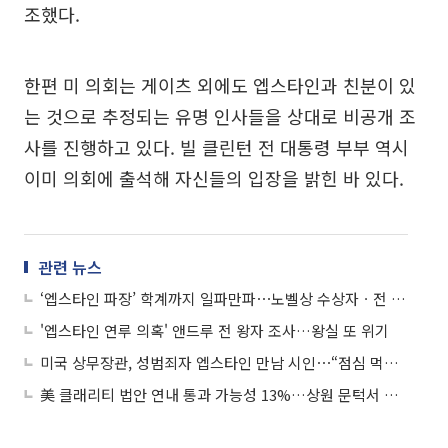
조했다.
한편 미 의회는 게이츠 외에도 엡스타인과 친분이 있
는 것으로 추정되는 유명 인사들을 상대로 비공개 조
사를 진행하고 있다. 빌 클린턴 전 대통령 부부 역시
이미 의회에 출석해 자신들의 입장을 밝힌 바 있다.
관련 뉴스
‘엡스타인 파장’ 학계까지 일파만파⋯노벨상 수상자ㆍ전 재무장관 대학서 동반 사퇴
'엡스타인 연루 의혹' 앤드루 전 왕자 조사…왕실 또 위기
미국 상무장관, 성범죄자 엡스타인 만남 시인⋯“점심 먹은 것”
美 클래리티 법안 연내 통과 가능성 13%…상원 문턱서 제동