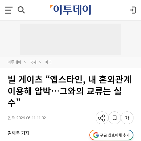
이투데이
국제
미국
빌 게이츠 “엡스타인, 내 혼외관계
이용해 압박…그와의 교류는 실
수”
입력 2026-06-11 11:02
김해욱 기자
구글 선호매체 추가