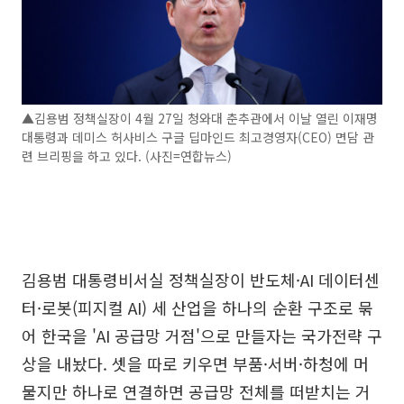
▲김용범 정책실장이 4월 27일 청와대 춘추관에서 이날 열린 이재명
대통령과 데미스 허사비스 구글 딥마인드 최고경영자(CEO) 면담 관
련 브리핑을 하고 있다. (사진=연합뉴스)
김용범 대통령비서실 정책실장이 반도체·AI 데이터센
터·로봇(피지컬 AI) 세 산업을 하나의 순환 구조로 묶
어 한국을 'AI 공급망 거점'으로 만들자는 국가전략 구
상을 내놨다. 셋을 따로 키우면 부품·서버·하청에 머
물지만 하나로 연결하면 공급망 전체를 떠받치는 거