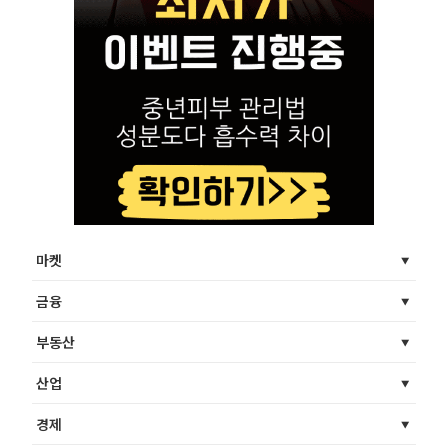
마켓
금융
부동산
산업
경제