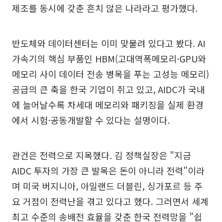
제조를 동시에 갖춘 흔치 않은 나라라고 평가했다.
반도체와 데이터센터는 이미 맞물려 있다고 봤다. AI
가속기의 핵심 부품인 HBM(고대역폭메모리·GPU와
메모리 사이 데이터 전송 병목을 푸는 고성능 메모리)
공급의 큰 축을 한국 기업이 쥐고 있고, AIDC가 국내
에 늘어날수록 차세대 메모리와 패키징을 실제 환경
에서 시험·공동개발할 수 있다는 설명이다.
관건은 전력으로 지목했다. 김 정책실장은 "지금
AIDC 투자의 가장 큰 발목은 돈이 아니라 전력"이라
며 미국 버지니아, 아일랜드 더블린, 싱가포르 등 주
요 거점이 전력난을 겪고 있다고 했다. 그러면서 세계
최고 수준의 송배전 효율을 갖춘 한국 전력망을 "쉽