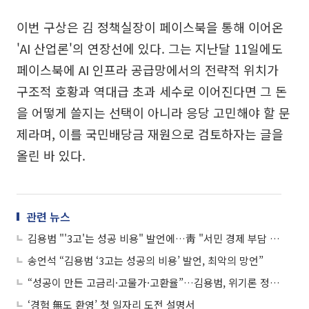
이번 구상은 김 정책실장이 페이스북을 통해 이어온
'AI 산업론'의 연장선에 있다. 그는 지난달 11일에도
페이스북에 AI 인프라 공급망에서의 전략적 위치가
구조적 호황과 역대급 초과 세수로 이어진다면 그 돈
을 어떻게 쓸지는 선택이 아니라 응당 고민해야 할 문
제라며, 이를 국민배당금 재원으로 검토하자는 글을
올린 바 있다.
관련 뉴스
김용범 "'3고'는 성공 비용" 발언에…靑 "서민 경제 부담 엄중 인식"
송언석 “김용범 ‘3고는 성공의 비용’ 발언, 최악의 망언”
“성공이 만든 고금리·고물가·고환율”…김용범, 위기론 정면 반박
‘경험 無도 환영’ 첫 일자리 도전 설명서