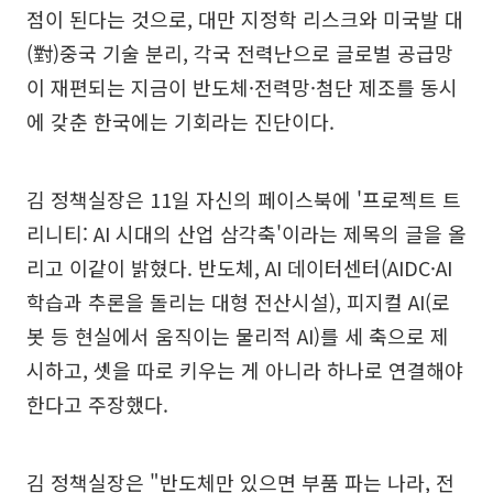
점이 된다는 것으로, 대만 지정학 리스크와 미국발 대
(對)중국 기술 분리, 각국 전력난으로 글로벌 공급망
이 재편되는 지금이 반도체·전력망·첨단 제조를 동시
에 갖춘 한국에는 기회라는 진단이다.
김 정책실장은 11일 자신의 페이스북에 '프로젝트 트
리니티: AI 시대의 산업 삼각축'이라는 제목의 글을 올
리고 이같이 밝혔다. 반도체, AI 데이터센터(AIDC·AI
학습과 추론을 돌리는 대형 전산시설), 피지컬 AI(로
봇 등 현실에서 움직이는 물리적 AI)를 세 축으로 제
시하고, 셋을 따로 키우는 게 아니라 하나로 연결해야
한다고 주장했다.
김 정책실장은 "반도체만 있으면 부품 파는 나라, 전