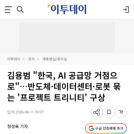
이투데이
정치
대통령실/총리실
김용범 "한국, AI 공급망 거점으
로"…반도체·데이터센터·로봇 묶
는 '프로젝트 트리니티' 구상
입력 2026-06-11 10:07
정성욱 기자
구글 선호매체 추가