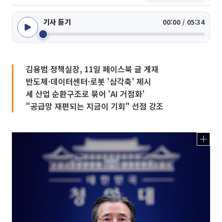
기사 듣기
00:00 / 05:34
김용범 정책실장, 11일 페이스북 글 게재
반도체·데이터센터·로봇 '삼각축' 제시
세 산업 순환구조로 묶어 'AI 거점화'
"공급망 재편되는 지금이 기회" 선점 강조