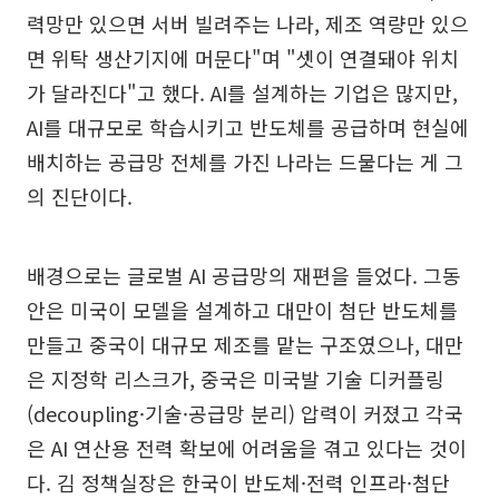
력망만 있으면 서버 빌려주는 나라, 제조 역량만 있으
면 위탁 생산기지에 머문다"며 "셋이 연결돼야 위치
가 달라진다"고 했다. AI를 설계하는 기업은 많지만,
AI를 대규모로 학습시키고 반도체를 공급하며 현실에
배치하는 공급망 전체를 가진 나라는 드물다는 게 그
의 진단이다.
배경으로는 글로벌 AI 공급망의 재편을 들었다. 그동
안은 미국이 모델을 설계하고 대만이 첨단 반도체를
만들고 중국이 대규모 제조를 맡는 구조였으나, 대만
은 지정학 리스크가, 중국은 미국발 기술 디커플링
(decoupling·기술·공급망 분리) 압력이 커졌고 각국
은 AI 연산용 전력 확보에 어려움을 겪고 있다는 것이
다. 김 정책실장은 한국이 반도체·전력 인프라·첨단