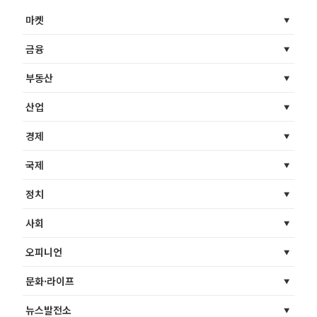
마켓
금융
부동산
산업
경제
국제
정치
사회
오피니언
문화·라이프
뉴스발전소