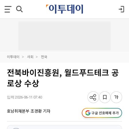
이투데이
사회
전국
전북바이진흥원, 월드푸드테크 공
로상 수상
입력 2026-06-11 07:40
호남취재본부 조경환 기자
구글 선호매체 추가