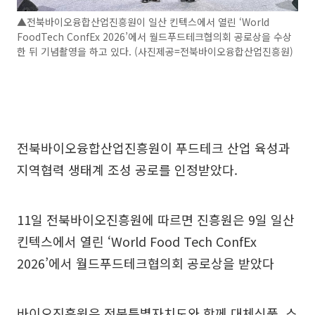
▲전북바이오융합산업진흥원이 일산 킨텍스에서 열린 ‘World
FoodTech ConfEx 2026’에서 월드푸드테크협의회 공로상을 수상
한 뒤 기념촬영을 하고 있다. (사진제공=전북바이오융합산업진흥원)
전북바이오융합산업진흥원이 푸드테크 산업 육성과
지역협력 생태계 조성 공로를 인정받았다.
11일 전북바이오진흥원에 따르면 진흥원은 9일 일산
킨텍스에서 열린 ‘World Food Tech ConfEx
2026’에서 월드푸드테크협의회 공로상을 받았다
바이오진흥원은 전북특별자치도와 함께 대체식품, 스