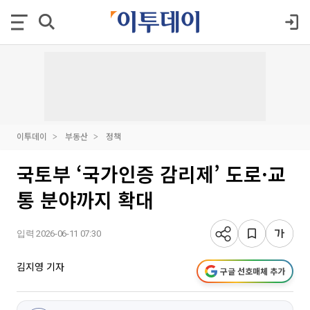
이투데이
부동산
정책
국토부 ‘국가인증 감리제’ 도로·교
통 분야까지 확대
입력 2026-06-11 07:30
김지영 기자
구글 선호매체 추가