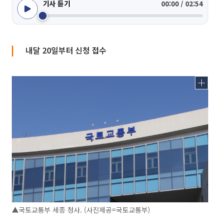
기사 듣기
00:00 / 02:54
내달 20일부터 신청 접수
▲국토교통부 세종 청사. (사진제공=국토교통부)