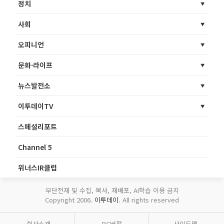
정치
사회
오피니언
문화·라이프
뉴스발전소
이투데이TV
스페셜리포트
Channel 5
위너스IR클럽
무단전재 및 수집, 복사, 재배포, AI학습 이용 금지
Copyright 2006.
이투데이
. All rights reserved
회사소개
PC버전
사이트맵