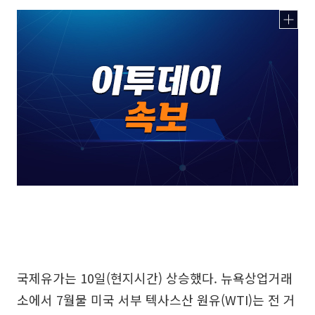
국제유가는 10일(현지시간) 상승했다. 뉴욕상업거래
소에서 7월물 미국 서부 텍사스산 원유(WTI)는 전 거