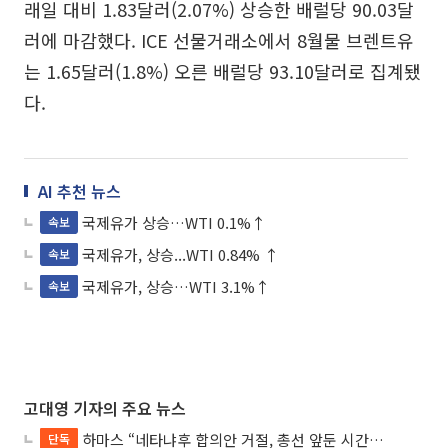
래일 대비 1.83달러(2.07%) 상승한 배럴당 90.03달
러에 마감했다. ICE 선물거래소에서 8월물 브렌트유
는 1.65달러(1.8%) 오른 배럴당 93.10달러로 집계됐
다.
AI 추천 뉴스
국제유가 상승…WTI 0.1%↑
속보
국제유가, 상승...WTI 0.84% ↑
속보
국제유가, 상승…WTI 3.1%↑
속보
고대영 기자의 주요 뉴스
하마스 “네타냐후 합의안 거절, 총선 앞둔 시간 끌기”
단독