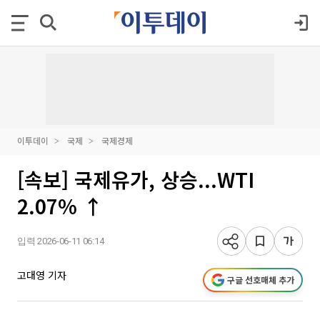
이투데이
국제
국제경제
[속보] 국제유가, 상승...WTI
2.07% ↑
입력 2026-06-11 06:14
고대영 기자
구글 선호매체 추가