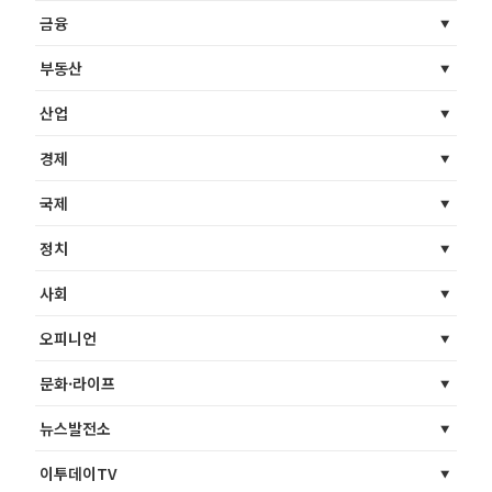
금융
부동산
산업
경제
국제
정치
사회
오피니언
문화·라이프
뉴스발전소
이투데이TV