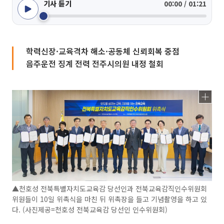
기사 듣기
00:00 / 01:21
학력신장·교육격차 해소·공동체 신뢰회복 중점
음주운전 징계 전력 전주시의원 내정 철회
▲천호성 전북특별자치도교육감 당선인과 전북교육감직인수위원회
위원들이 10일 위촉식을 마친 뒤 위촉장을 들고 기념촬영을 하고 있
다. (사진제공=천호성 전북교육감 당선인 인수위원회)