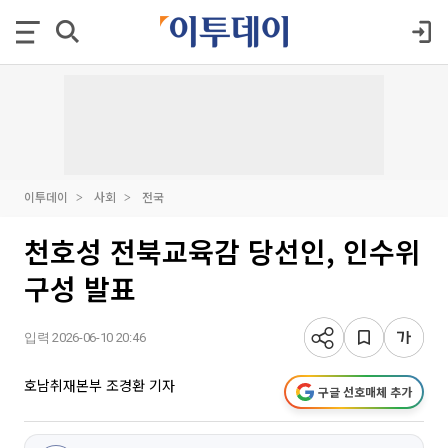
이투데이
사회
전국
천호성 전북교육감 당선인, 인수위
구성 발표
입력 2026-06-10 20:46
호남취재본부 조경환 기자
구글 선호매체 추가