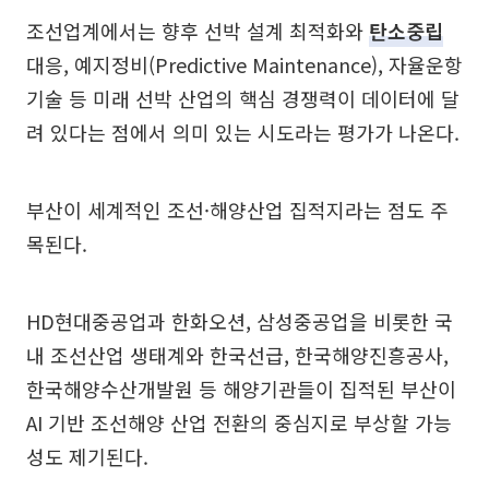
조선업계에서는 향후 선박 설계 최적화와
탄소중립
대응, 예지정비(Predictive Maintenance), 자율운항
기술 등 미래 선박 산업의 핵심 경쟁력이 데이터에 달
려 있다는 점에서 의미 있는 시도라는 평가가 나온다.
부산이 세계적인 조선·해양산업 집적지라는 점도 주
목된다.
HD현대중공업과 한화오션, 삼성중공업을 비롯한 국
내 조선산업 생태계와 한국선급, 한국해양진흥공사,
한국해양수산개발원 등 해양기관들이 집적된 부산이
AI 기반 조선해양 산업 전환의 중심지로 부상할 가능
성도 제기된다.