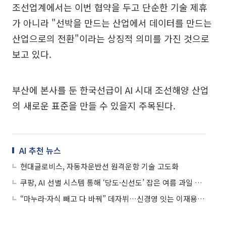
조선업계에서는 이번 협약을 두고 단순한 기술 제휴
가 아니라 "선박을 만드는 산업에서 데이터를 만드는
산업으로의 전환"이라는 상징적 의미를 가진 것으로
보고 있다.
부산에 본사를 둔 한국선급이 AI 시대 조선해양 산업
의 새로운 표준을 만들 수 있을지 주목된다.
AI 추천 뉴스
현대글로비스, 자동차운반선 원격운항 기술 고도화
쿠팡, AI 선별 시스템 통해 ‘당도·신선도’ 잡은 여름 과일 판매
“마누라·자식 빼고 다 바꿔” 데자뷔…신경영 잇는 이재용의 ‘AI 승부수’