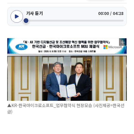
기사 듣기
00:00 / 04:28
▲KR-한국마이크로소프트_업무협약식 현장모습 (사진제공=한국선
급)