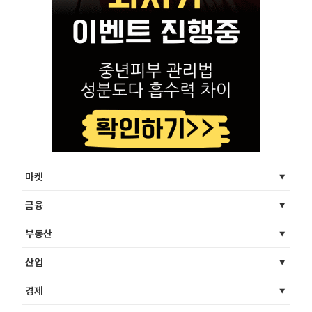
마켓
금융
부동산
산업
경제