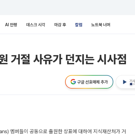
AI 만평
데스크 시각
마감 후
칼럼
노트북 너머
출원 거절 사유가 던지는 시사점
기사
구글 선호매체 추가
eans) 멤버들이 공동으로 출원한 상표에 대하여 지식재산처가 거