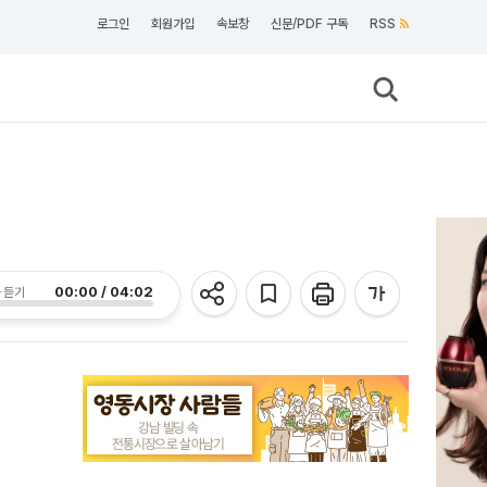
로그인
회원가입
속보창
신문/PDF 구독
RSS
00:00 / 04:02
 듣기