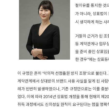
절이유를 통지한 것으
가 아니라, 상표법이
시 생각하게 하는 사
거절의 근거가 된 조항
등 계약관계나 업무상
을 준비 중인 상표임
한 경우”에는 상표등
이 규정은 흔히 ‘악의적 선점출원 방지 조항’으로 불린다
계약관계에서 상대방의 브랜드 사용 사실을 알게 된 사람
례가 빈번히 발생하였으나, 기존 규정만으로는 이를 충분
었다. 이에 따라 2014년 상표법 개정을 통해 현재의 제
취득 과정에서도 신의성실 원칙이 요구된다는 점을 명확히