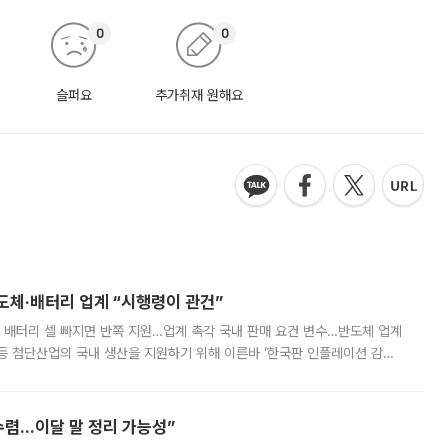
0
0
슬퍼요
추가취재 원해요
반도체·배터리 업계 “시행령이 관건”
 배터리 셀 빠지면 반쪽 지원…업계 촉각 국내 판매 요건 변수…반도체 업계
등 첨단산업의 국내 생산을 지원하기 위해 이른바 ‘한국판 인플레이션 감축
를 신설했지만, 업계에서는 세부 지원 대상에 따라 정책 효과가 크게 달라
수렴…이달 말 정리 가능성”