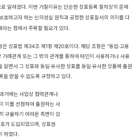
로 알려졌다. 이번 거절이유는 단순한 상표등록 절차상의 문제
 보호하고자 하는 신의성실 원칙과 공정한 상표질서의 의미를 다
례라는 점에서 주목할 필요가 있다.
은 상표법 제34조 제1항 제20호이다. 해당 조항은 “동업·고용
 거래관계 또는 그 밖의 관계를 통하여 타인이 사용하거나 사용
을 알면서 그 상표와 동일·유사한 상표를 동일·유사한 상품에 출원
록을 받을 수 없도록 규정하고 있다.
. 과거에는 사업상 협력관계나
이 이를 선점하여 출원하는 사
히 규율하기 어려운 측면이 있
20호가 도입되었으며, 상표권
 하였다.