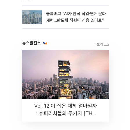
블룸버그 “AI가 한국 직업·연애·문화
재편…반도체 직원이 신흥 엘리트”
뉴스발전소
Vol. 12 이 집은 대체 얼마일까
: 슈퍼리치들의 주거지 [THE
RARE]