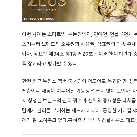
이번 사례는 스타트업, 공동창업자, 연예인, 인플루언서 
초기부터 브랜드의 소유권과 사용권, 상표권의 귀속 주체를
이다. 상표법 제34조 제1항 제20호는 이러한 이해관계
적 장치라고 평가할 수 있다.
한편 최근 뉴진스 멤버 중 4인이 어도어로 복귀한 만큼,
제출이나 대응이 이루어질 가능성은 크지 않아 보인다. 다
서 형성된 브랜드의 권리 귀속과 신뢰의 중요성을 다시금 
람에게 권리를 부여하는 제도가 아니라, 공정한 거래질서
례가 잘 보여주고 있다.홍혜종 새벽특허법률사무소 대표