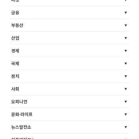
금융
부동산
산업
경제
국제
정치
사회
오피니언
문화·라이프
뉴스발전소