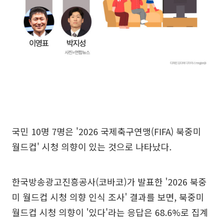
국민 10명 7명은 '2026 국제축구연맹(FIFA) 북중미
월드컵' 시청 의향이 있는 것으로 나타났다.
한국방송광고진흥공사(코바코)가 발표한 '2026 북중
미 월드컵 시청 의향 인식 조사' 결과를 보면, 북중미
월드컵 시청 의향이 '있다'라는 응답은 68.6%로 집계