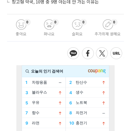
창고형 약국, 10명 중 9명 아는데 안 가는 이유는
0
0
0
0
좋아요
화나요
슬퍼요
추가취재 원해요