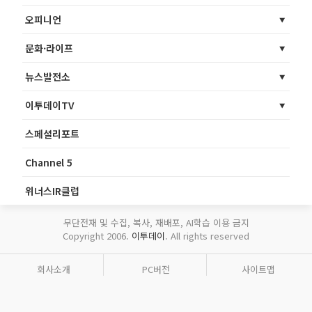
오피니언
문화·라이프
뉴스발전소
이투데이TV
스페셜리포트
Channel 5
위너스IR클럽
무단전재 및 수집, 복사, 재배포, AI학습 이용 금지
Copyright 2006.
이투데이
. All rights reserved
회사소개
PC버전
사이트맵