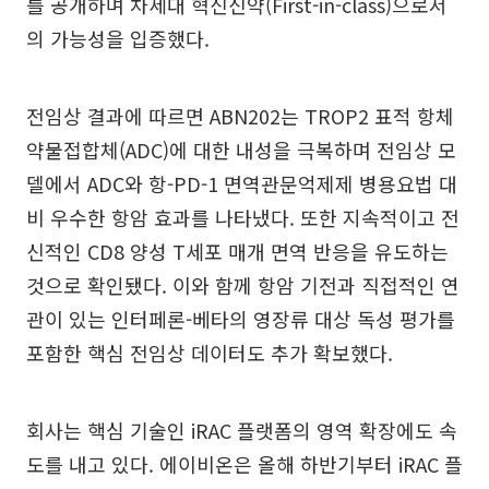
를 공개하며 차세대 혁신신약(First-in-class)으로서
의 가능성을 입증했다.
전임상 결과에 따르면 ABN202는 TROP2 표적 항체
약물접합체(ADC)에 대한 내성을 극복하며 전임상 모
델에서 ADC와 항-PD-1 면역관문억제제 병용요법 대
비 우수한 항암 효과를 나타냈다. 또한 지속적이고 전
신적인 CD8 양성 T세포 매개 면역 반응을 유도하는
것으로 확인됐다. 이와 함께 항암 기전과 직접적인 연
관이 있는 인터페론-베타의 영장류 대상 독성 평가를
포함한 핵심 전임상 데이터도 추가 확보했다.
회사는 핵심 기술인 iRAC 플랫폼의 영역 확장에도 속
도를 내고 있다. 에이비온은 올해 하반기부터 iRAC 플