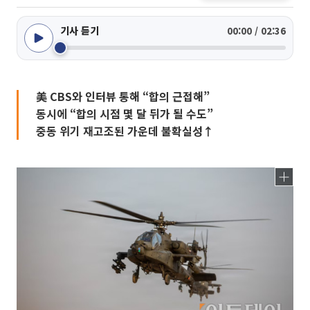
기사 듣기
00:00 / 02:36
美 CBS와 인터뷰 통해 “합의 근접해”
동시에 “합의 시점 몇 달 뒤가 될 수도”
중동 위기 재고조된 가운데 불확실성↑