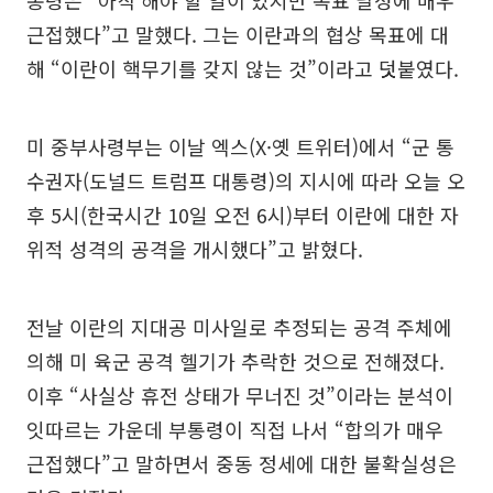
통령은 “아직 해야 할 일이 있지만 목표 달성에 매우
근접했다”고 말했다. 그는 이란과의 협상 목표에 대
해 “이란이 핵무기를 갖지 않는 것”이라고 덧붙였다.
미 중부사령부는 이날 엑스(X·옛 트위터)에서 “군 통
수권자(도널드 트럼프 대통령)의 지시에 따라 오늘 오
후 5시(한국시간 10일 오전 6시)부터 이란에 대한 자
위적 성격의 공격을 개시했다”고 밝혔다.
전날 이란의 지대공 미사일로 추정되는 공격 주체에
의해 미 육군 공격 헬기가 추락한 것으로 전해졌다.
이후 “사실상 휴전 상태가 무너진 것”이라는 분석이
잇따르는 가운데 부통령이 직접 나서 “합의가 매우
근접했다”고 말하면서 중동 정세에 대한 불확실성은