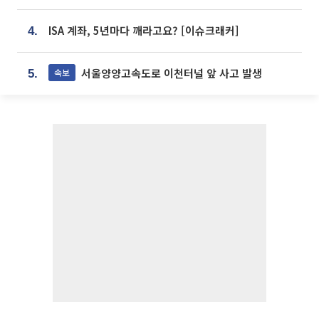
ISA 계좌, 5년마다 깨라고요? [이슈크래커]
4.
서울양양고속도로 이천터널 앞 사고 발생
속보
5.