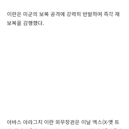
이란은 미군의 보복 공격에 강력히 반발하며 즉각 재
보복을 감행했다.
아바스 아라그치 이란 외무장관은 이날 엑스(X·옛 트