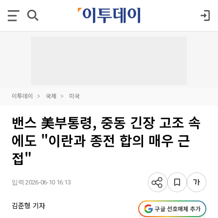
이투데이
국제
미국
밴스 美부통령, 중동 긴장 고조 속
에도 "이란과 종전 합의 매우 근
접"
입력 2026-06-10 16:13
김준형 기자
구글 선호매체 추가