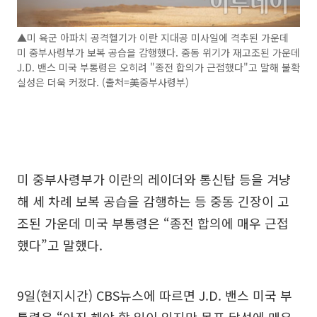
▲미 육군 아파치 공격헬기가 이란 지대공 미사일에 격추된 가운데
미 중부사령부가 보복 공습을 감행했다. 중동 위기가 재고조된 가운데
J.D. 밴스 미국 부통령은 오히려 "종전 합의가 근접했다"고 말해 불확
실성은 더욱 커졌다. (출처=美중부사령부)
미 중부사령부가 이란의 레이더와 통신탑 등을 겨냥
해 세 차례 보복 공습을 감행하는 등 중동 긴장이 고
조된 가운데 미국 부통령은 “종전 합의에 매우 근접
했다”고 말했다.
9일(현지시간) CBS뉴스에 따르면 J.D. 밴스 미국 부