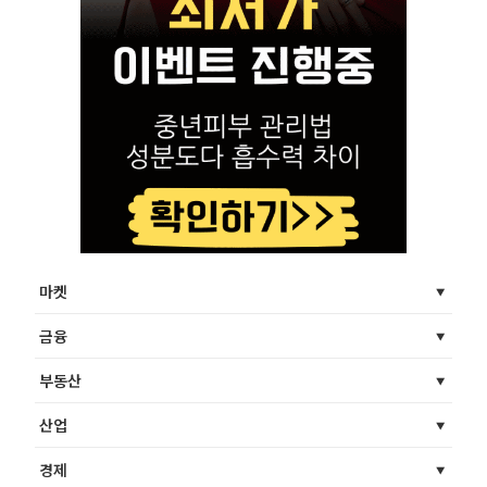
마켓
금융
부동산
산업
경제