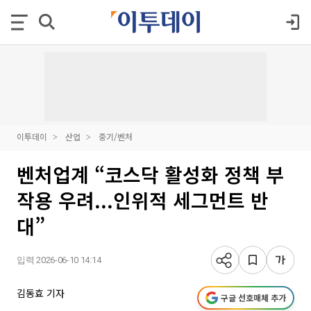
이투데이
산업
중기/벤처
벤처업계 “코스닥 활성화 정책 부
작용 우려...인위적 세그먼트 반
대”
입력 2026-06-10 14:14
김동효 기자
구글 선호매체 추가