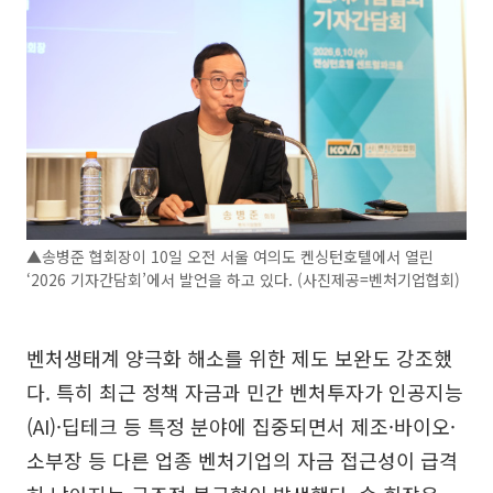
▲송병준 협회장이 10일 오전 서울 여의도 켄싱턴호텔에서 열린
‘2026 기자간담회’에서 발언을 하고 있다. (사진제공=벤처기업협회)
벤처생태계 양극화 해소를 위한 제도 보완도 강조했
다. 특히 최근 정책 자금과 민간 벤처투자가 인공지능
(AI)·딥테크 등 특정 분야에 집중되면서 제조·바이오·
소부장 등 다른 업종 벤처기업의 자금 접근성이 급격