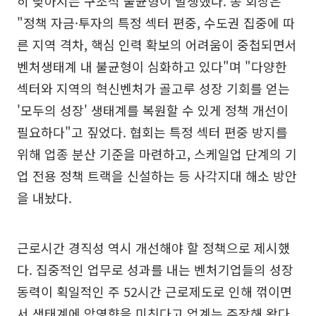
히 낮아지는 구조적 불균형이 발생했다. 송 회장은
"정책 자금·투자의 특정 섹터 편중, 수도권 집중에 따
른 지역 격차, 핵심 인력 확보의 어려움이 중첩되면서
벤처생태계 내 불균형이 심화하고 있다"며 "다양한
섹터와 지역의 혁신벤처가 골고루 성장 기회를 얻는
'모두의 성장' 생태계를 복원할 수 있게 정책 개선이
필요하다"고 짚었다. 협회는 특정 섹터 편중 방지를
위해 업종 분산 기준을 마련하고, 스케일업 단계의 기
업 전용 정책 트랙을 신설하는 등 사각지대 해소 방안
을 내놨다.
근로시간 경직성 역시 개선해야 할 정책으로 제시했
다. 집중적인 업무로 성과를 내는 벤처기업들의 성장
동력이 획일적인 주 52시간 근로제도로 인해 꺾이면
서 생태계에 악영향을 미친다고 업계는 주장해 왔다.