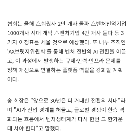
협회는 올해 △회원사 2만 개사 돌파 △벤처천억기업
1000개사 시대 개막 △벤처기업 4만 개사 돌파 등 3
가지 이정표를 세울 것으로 예상했다. 또 내부 조직인
‘AX브릿지위원회’를 통해 벤처 전반의 AI 전환을 이끌
고, 이 과정에서 발생하는 규제·인력·인프라 문제를
정책 개선으로 연결하는 플랫폼 역할을 강화할 계획
이다.
송 회장은 "앞으로 30년은 더 거대한 전환의 시대"라
며 "AI가 산업 경계를 허물고, 글로벌 경쟁이 한층 격
화되는 흐름에서 벤처생태계가 다시 한번 그 한가운
데 서야 한다"고 말했다.