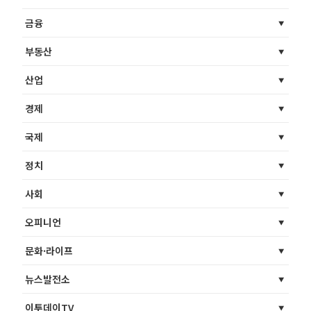
금융
부동산
산업
경제
국제
정치
사회
오피니언
문화·라이프
뉴스발전소
이투데이TV