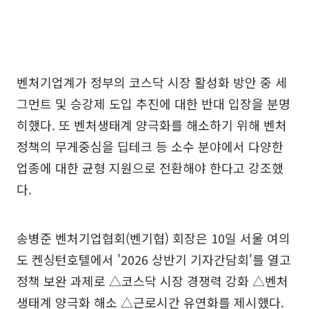
벤처기업계가 정부의 코스닥 시장 활성화 방안 중 세
그먼트 및 승강제 도입 추진에 대한 반대 입장을 분명
히했다. 또 벤처생태계 양극화를 해소하기 위해 벤처
정책의 무게중심을 딥테크 등 소수 분야에서 다양한
업종에 대한 균형 지원으로 전환해야 한다고 강조했
다.
송병준 벤처기업협회(벤기협) 회장은 10일 서울 여의
도 켄싱턴호텔에서 '2026 상반기 기자간담회'를 열고
정책 보완 과제로 △코스닥 시장 경쟁력 강화 △벤처
생태계 양극화 해소 △근로시간 유연화를 제시했다.