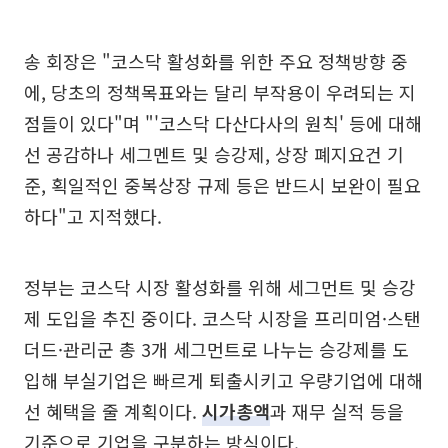
송 회장은 "코스닥 활성화를 위한 주요 정책방향 중
에, 당초의 정책목표와는 달리 부작용이 우려되는 지
점들이 있다"며 "'코스닥 다산다사의 원칙' 등에 대해
선 공감하나 세그멘트 및 승강제, 상장 폐지요건 기
준, 획일적인 중복상장 규제 등은 반드시 보완이 필요
하다"고 지적했다.
정부는 코스닥 시장 활성화를 위해 세그먼트 및 승강
제 도입을 추진 중이다. 코스닥 시장을 프리미엄·스탠
더드·관리군 총 3개 세그먼트로 나누는 승강제를 도
입해 부실기업은 빠르게 퇴출시키고 우량기업에 대해
선 혜택을 줄 계획이다.
시가총액
과 재무 실적 등을
기준으로 기업을 구분하는 방식이다.