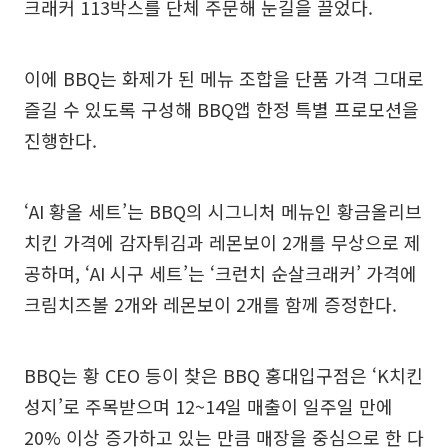
크래커 113박스를 단체 주문해 눈길을 끌었다.
이에 BBQ는 화제가 된 메뉴 조합을 단품 가격 그대로
즐길 수 있도록 구성해 BBQ앱 한정 특별 프로모션을
진행한다.
‘AI 황올 세트’는 BBQ의 시그니처 메뉴인 황금올리브
치킨 가격에 감자튀김과 레몬보이 2개를 무상으로 제
공하며, ‘AI 시구 세트’는 ‘크런치 순살크래커’ 가격에
크림치즈볼 2개와 레몬보이 2개를 함께 증정한다.
BBQ는 황 CEO 등이 찾은 BBQ 홍대입구점은 ‘K치킨
성지’로 주목받으며 12~14일 매출이 일주일 만에
20% 이상 증가하고 있는 만큼 매장을 중심으로 한 다