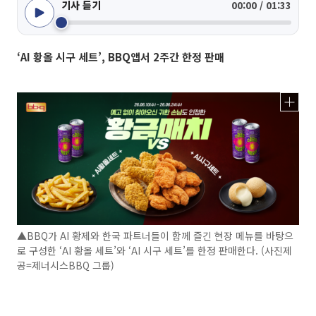
기사 듣기
00:00 / 01:33
‘AI 황올 시구 세트’, BBQ앱서 2주간 한정 판매
▲BBQ가 AI 황제와 한국 파트너들이 함께 즐긴 현장 메뉴를 바탕으
로 구성한 ‘AI 황올 세트’와 ‘AI 시구 세트’를 한정 판매한다. (사진제
공=제너시스BBQ 그룹)