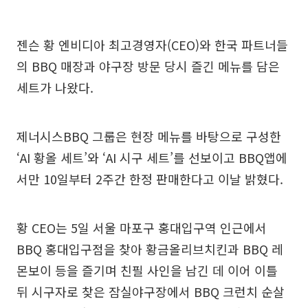
젠슨 황 엔비디아 최고경영자(CEO)와 한국 파트너들
의 BBQ 매장과 야구장 방문 당시 즐긴 메뉴를 담은
세트가 나왔다.
제너시스BBQ 그룹은 현장 메뉴를 바탕으로 구성한
‘AI 황올 세트’와 ‘AI 시구 세트’를 선보이고 BBQ앱에
서만 10일부터 2주간 한정 판매한다고 이날 밝혔다.
황 CEO는 5일 서울 마포구 홍대입구역 인근에서
BBQ 홍대입구점을 찾아 황금올리브치킨과 BBQ 레
몬보이 등을 즐기며 친필 사인을 남긴 데 이어 이틀
뒤 시구자로 찾은 잠실야구장에서 BBQ 크런치 순살