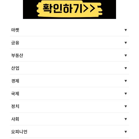
마켓
금융
부동산
산업
경제
국제
정치
사회
오피니언