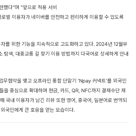
련했다”며 “앞으로 적용 서비
 글로벌 이용자가 네이버를 안전하고 편리하게 이용할 수 있도록
자를 위한 기능을 지속적으로 고도화하고 있다. 2024년 12월부
장소 탐색, 대중교통 길 찾기 이용 방법까지 다국어로 상세하게 안내
업무협약을 맺고 오프라인 통합 단말기 ‘Npay 커넥트’를 외국인
들을 중심으로 확대하며 현금, 카드, QR, NFC까지 결제수단 제
통해 국내 이용자가 남긴 리뷰 또한 영어, 중국어, 일본어로 번역되
는 외국인에게 큰 호응을 얻는 모습이다.