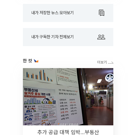
내가 저장한 뉴스 모아보기
내가 구독한 기자 전체보기
한 컷
추가 공급 대책 임박…부동산