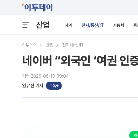
산업
재계
전자/통신/IT
자동차
중
이투데이
산업
전자/통신/IT
네이버 “외국인 ‘여권 인
입력 2026-06-10 09:04
임유진 기자
구독