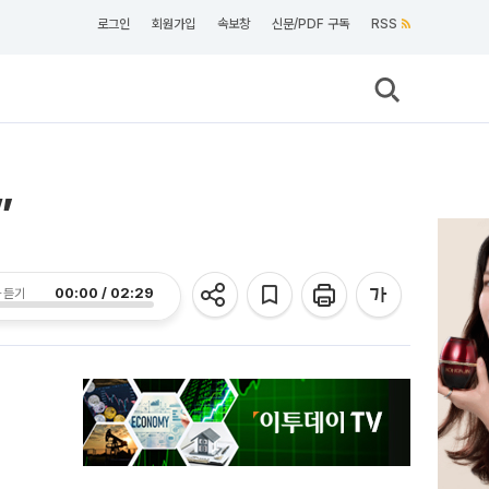
로그인
회원가입
속보창
신문/PDF 구독
RSS
”
00:00 / 02:29
 듣기