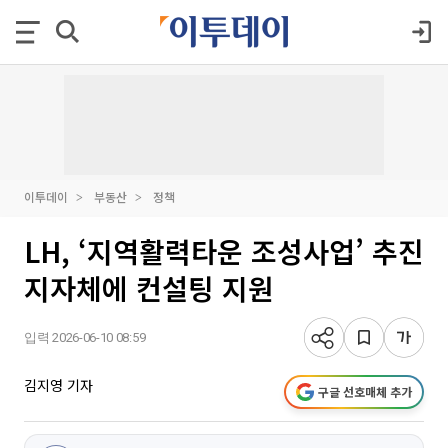
이투데이
부동산
정책
LH, ‘지역활력타운 조성사업’ 추진
지자체에 컨설팅 지원
입력 2026-06-10 08:59
김지영 기자
구글 선호매체 추가