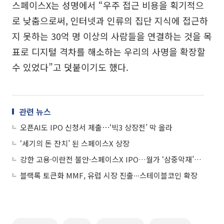
스페이스X는 성명에서 “우주 접근 비용을 획기적으
로 낮춤으로써, 인터넷과 인류의 집단 지식에 접근하
지 못하는 30억 명 이상의 사람들을 연결하는 것을 목
표로 디지털 격차를 해소하는 우리의 사명을 확장할
수 있었다”고 덧붙이기도 했다.
관련 뉴스
오픈AI도 IPO 신청서 제출⋯‘빅3 상장전’ 막 올라
‘세기의 돈 잔치’ 된 스페이스X 상장
강한 고용·이란전 불안·스페이스X IPO…월가 ‘삼중악재’에 “더 큰 변동성 온다”
블랙록 토큰화 MMF, 유럽 시장 진출∙∙∙스테이블코인 확장