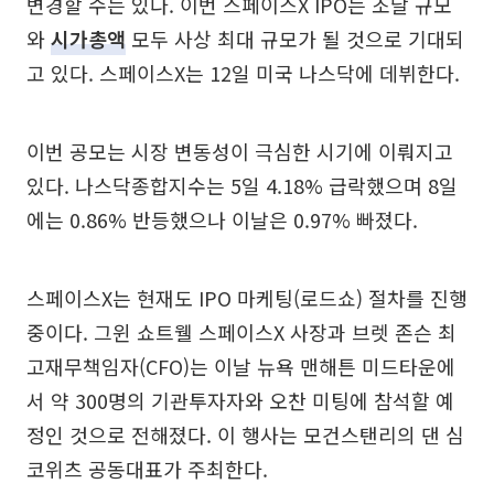
변경할 수는 있다. 이번 스페이스X IPO는 조달 규모
와
시가총액
모두 사상 최대 규모가 될 것으로 기대되
고 있다. 스페이스X는 12일 미국 나스닥에 데뷔한다.
이번 공모는 시장 변동성이 극심한 시기에 이뤄지고
있다. 나스닥종합지수는 5일 4.18% 급락했으며 8일
에는 0.86% 반등했으나 이날은 0.97% 빠졌다.
스페이스X는 현재도 IPO 마케팅(로드쇼) 절차를 진행
중이다. 그윈 쇼트웰 스페이스X 사장과 브렛 존슨 최
고재무책임자(CFO)는 이날 뉴욕 맨해튼 미드타운에
서 약 300명의 기관투자자와 오찬 미팅에 참석할 예
정인 것으로 전해졌다. 이 행사는 모건스탠리의 댄 심
코위츠 공동대표가 주최한다.