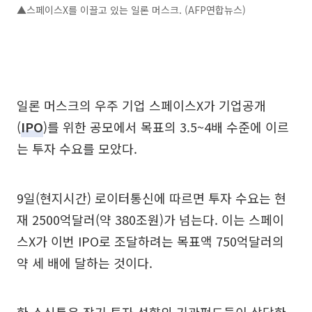
▲스페이스X를 이끌고 있는 일론 머스크. (AFP연합뉴스)
일론 머스크의 우주 기업 스페이스X가 기업공개
(
IPO
)를 위한 공모에서 목표의 3.5~4배 수준에 이르
는 투자 수요를 모았다.
9일(현지시간) 로이터통신에 따르면 투자 수요는 현
재 2500억달러(약 380조원)가 넘는다. 이는 스페이
스X가 이번 IPO로 조달하려는 목표액 750억달러의
약 세 배에 달하는 것이다.
한 소식통은 장기 투자 성향의 기관펀드들이 상당한