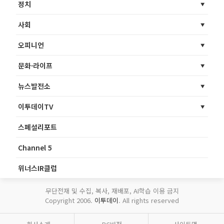
정치
사회
오피니언
문화·라이프
뉴스발전소
이투데이TV
스페셜리포트
Channel 5
위너스IR클럽
무단전재 및 수집, 복사, 재배포, AI학습 이용 금지
Copyright 2006.
이투데이
. All rights reserved