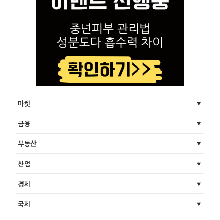
마켓
금융
부동산
산업
경제
국제