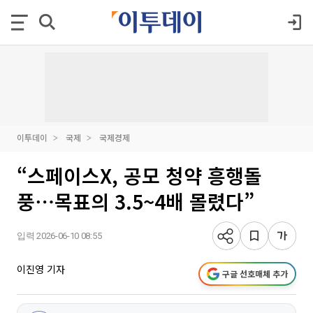
이투데이
국제
국제경제
“스페이스X, 공모 청약 흥행돌
풍⋯목표의 3.5~4배 몰렸다”
입력 2026-06-10 08:55
이진영 기자
구글 선호매체 추가