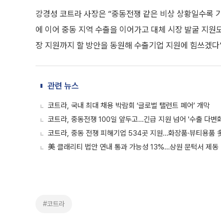
강경성 코트라 사장은 “중동전쟁 같은 비상 상황일수록 
에 이어 중동 지역 수출을 이어가고 대체 시장 발굴 지원도
장 지원까지 할 방안을 동원해 수출기업 지원에 힘쓰겠다”
관련 뉴스
코트라, 국내 최대 채용 박람회 ‘글로벌 탤런트 페어’ 개막
코트라, 중동전쟁 100일 앞두고…긴급 지원 넘어 '수출 다변
코트라, 중동 전쟁 피해기업 534곳 지원…화장품·뷰티용품 
美 클래리티 법안 연내 통과 가능성 13%…상원 문턱서 제동
#코트라