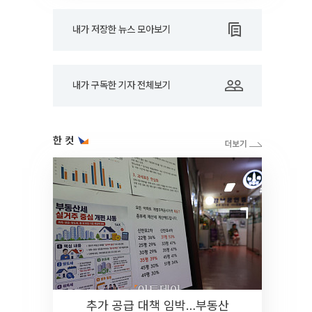
내가 저장한 뉴스 모아보기
내가 구독한 기자 전체보기
한 컷
추가 공급 대책 임박…부동산