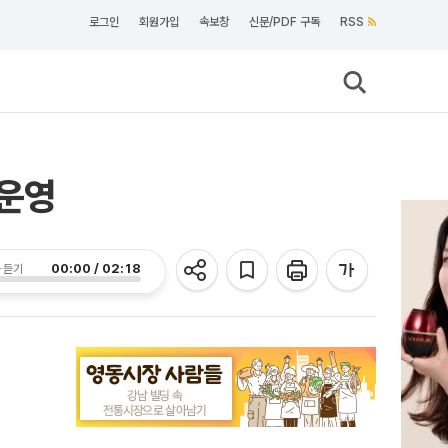
로그인
회원가입
속보창
신문/PDF 구독
RSS
 운영
00:00 / 02:18
 듣기