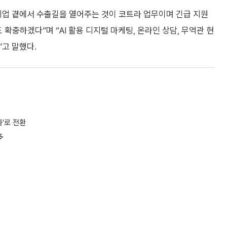
기업 곁에서 수출길을 열어주는 것이 코트라 업무이며 긴급 지원
 확충하겠다”며 “AI 활용 디지털 마케팅, 온라인 상담, 무역관 현
고 말했다.
화'로 전환
多