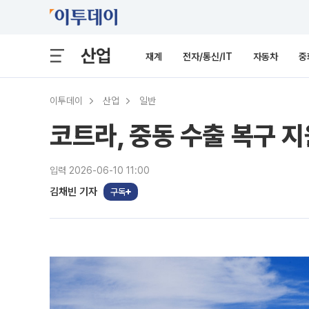
산업
재계
전자/통신/IT
자동차
중
이투데이
산업
일반
코트라, 중동 수출 복구 
입력 2026-06-10 11:00
김채빈 기자
구독