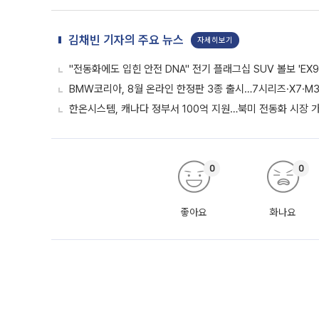
김채빈 기자의 주요 뉴스
자세히보기
"전동화에도 입힌 안전 DNA" 전기 플래그십 SUV 볼보 'EX9
BMW코리아, 8월 온라인 한정판 3종 출시…7시리즈·X7·M3
한온시스템, 캐나다 정부서 100억 지원…북미 전동화 시장 
0
0
좋아요
화나요