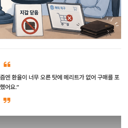
요즘엔 환율이 너무 오른 탓에 메리트가 없어 구매를 포
했어요.”