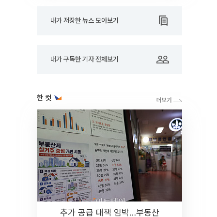
내가 저장한 뉴스 모아보기
내가 구독한 기자 전체보기
한 컷
추가 공급 대책 임박…부동산