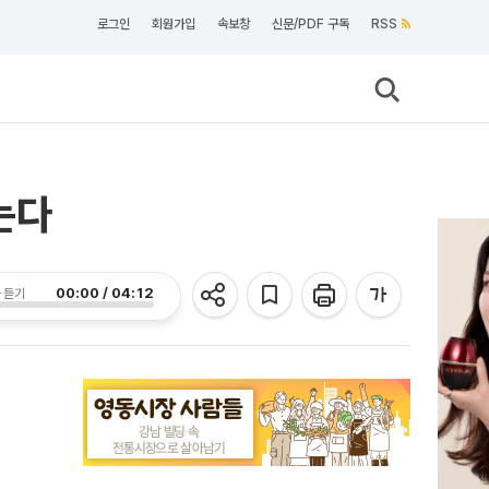
로그인
회원가입
속보창
신문/PDF 구독
RSS
는다
00:00 / 04:12
 듣기