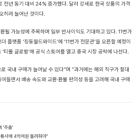
 전년 동기 대비 24% 증가했다. 달러 강세로 한국 상품의 가격
오히려 늘어난 것이다.
환될 가능성에 주목하며 일부 반사이익도 기대하고 있다. 11번가
더 플랫폼 ‘징둥월드와이드’에 ‘11번가 전문관’을 오픈할 예정이
폼 ‘티몰 글로벌’에 공식 스토어를 열고 중국 시장 공략에 나선다.
로 국내 구매가 늘어날 수 있다”며 “과거에는 해외 직구가 절대
줄어들면서 배송 속도와 교환·환불 편의성 등을 고려해 국내 구매
 '주춤'
유통사에 4억여원 돌려줘야"