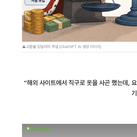
▲고환율 킹달러의 역설 (ChatGPT AI 생성 이미지)
“해외 사이트에서 직구로 옷을 사곤 했는데, 
기