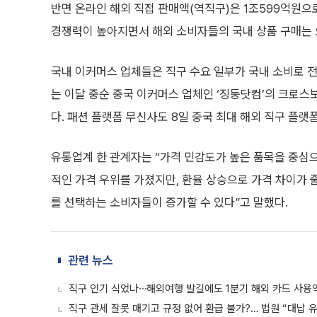
반면 온라인 해외 직접 판매액(역직구)은 1조599억원으로
경쟁력이 높아지면서 해외 소비자들의 국내 상품 구매는 
국내 이커머스 업체들은 직구 수요 일부가 국내 소비로 전
는 이달 중순 중국 이커머스 업체인 ‘징둥닷컴’의 크로스보
다. 패션 플랫폼 무신사도 8일 중국 최대 해외 직구 플랫
유통업계 한 관계자는 “가격 민감도가 높은 품목을 중심으
적인 가격 우위를 가졌지만, 환율 상승으로 가격 차이가 
를 선택하는 소비자들이 증가할 수 있다”고 말했다.
관련 뉴스
직구 인기 식었나⋯해외여행 발길에도 1분기 해외 카드 사용액
직구 관세 잘못 매기고 규정 없어 환급 불가?… 법원 “대납 