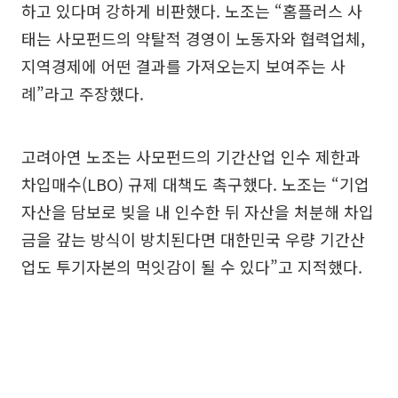
하고 있다며 강하게 비판했다. 노조는 “홈플러스 사
태는 사모펀드의 약탈적 경영이 노동자와 협력업체,
지역경제에 어떤 결과를 가져오는지 보여주는 사
례”라고 주장했다.
고려아연 노조는 사모펀드의 기간산업 인수 제한과
차입매수(LBO) 규제 대책도 촉구했다. 노조는 “기업
자산을 담보로 빚을 내 인수한 뒤 자산을 처분해 차입
금을 갚는 방식이 방치된다면 대한민국 우량 기간산
업도 투기자본의 먹잇감이 될 수 있다”고 지적했다.