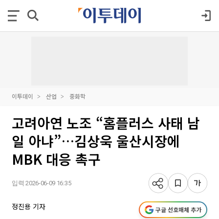
이투데이
산업
중화학
고려아연 노조 “홈플러스 사태 남
일 아냐”…김상욱 울산시장에
MBK 대응 촉구
입력 2026-06-09 16:35
정진용 기자
구글 선호매체 추가