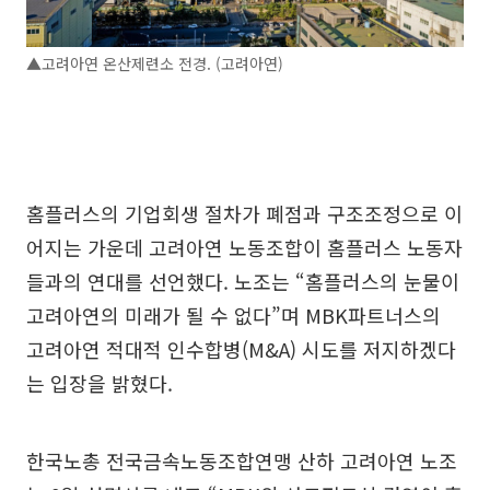
▲고려아연 온산제련소 전경. (고려아연)
홈플러스의 기업회생 절차가 폐점과 구조조정으로 이
어지는 가운데 고려아연 노동조합이 홈플러스 노동자
들과의 연대를 선언했다. 노조는 “홈플러스의 눈물이
고려아연의 미래가 될 수 없다”며 MBK파트너스의
고려아연 적대적 인수합병(M&A) 시도를 저지하겠다
는 입장을 밝혔다.
한국노총 전국금속노동조합연맹 산하 고려아연 노조