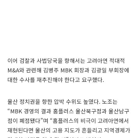
이어 검찰과 사법당국을 향해서는 고려아연 적대적
M&A와 관련해 김병주 MBK 회장과 김광일 부회장에
대한 수사를 재추진해야 한다고 요구했다.
울산 정치권을 향한 압박 수위도 높였다. 노조는
“MBK 경영의 결과 홈플러스 울산북구점과 울산남구
점이 폐점됐다”며 “홈플러스의 비극이 고려아연에서
재현된다면 울산의 고용 지도가 흔들리고 지역경제가