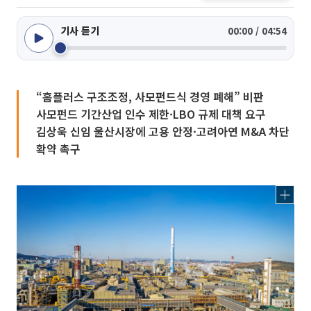
기사 듣기
00:00 / 04:54
“홈플러스 구조조정, 사모펀드식 경영 폐해” 비판
사모펀드 기간산업 인수 제한·LBO 규제 대책 요구
김상욱 신임 울산시장에 고용 안정·고려아연 M&A 차단
확약 촉구