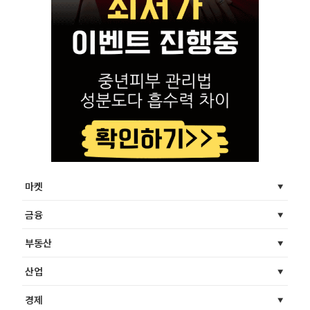
마켓
금융
부동산
산업
경제