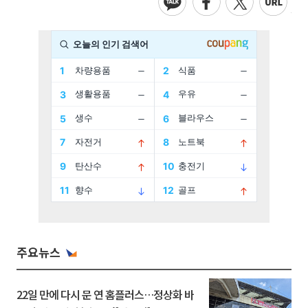
주요뉴스
22일 만에 다시 문 연 홈플러스…정상화 바