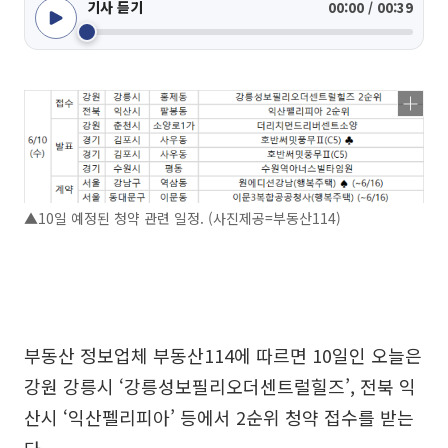
기사 듣기
00:00 / 00:39
▲10일 예정된 청약 관련 일정. (사진제공=부동산114)
부동산 정보업체 부동산114에 따르면 10일인 오늘은
강원 강릉시 ‘강릉성보필리오더센트럴힐즈’, 전북 익
산시 ‘익산펠리피아’ 등에서 2순위 청약 접수를 받는