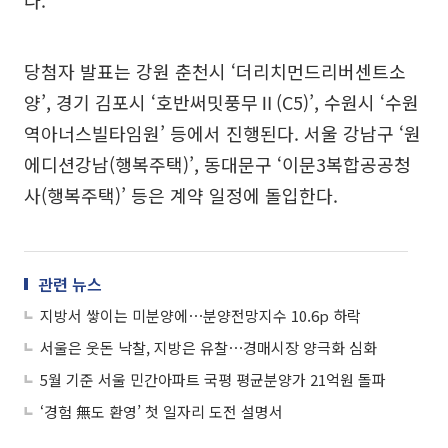
다.
당첨자 발표는 강원 춘천시 ‘더리치먼드리버센트소
양’, 경기 김포시 ‘호반써밋풍무Ⅱ(C5)’, 수원시 ‘수원
역아너스빌타임원’ 등에서 진행된다. 서울 강남구 ‘원
에디션강남(행복주택)’, 동대문구 ‘이문3복합공공청
사(행복주택)’ 등은 계약 일정에 돌입한다.
관련 뉴스
지방서 쌓이는 미분양에⋯분양전망지수 10.6p 하락
서울은 웃돈 낙찰, 지방은 유찰⋯경매시장 양극화 심화
5월 기준 서울 민간아파트 국평 평균분양가 21억원 돌파
‘경험 無도 환영’ 첫 일자리 도전 설명서