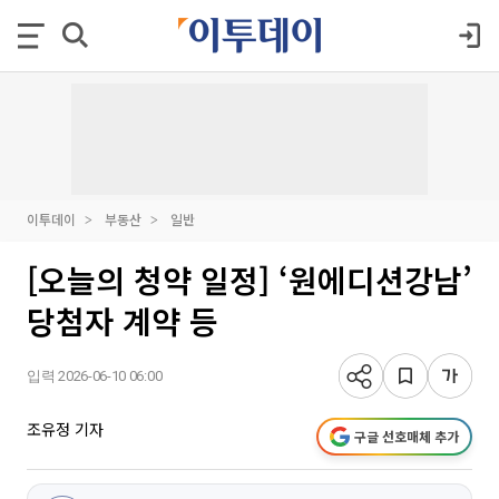
이투데이
부동산
일반
[오늘의 청약 일정] ‘원에디션강남’
당첨자 계약 등
입력 2026-06-10 06:00
조유정 기자
구글 선호매체 추가