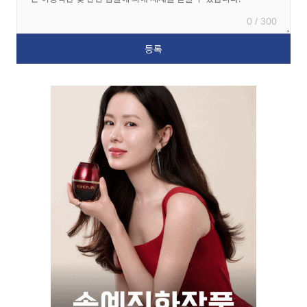
0 / 300