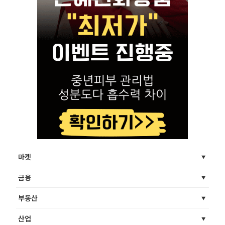
마켓
금융
부동산
산업