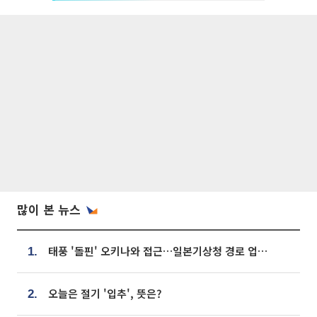
많이 본 뉴스
태풍 '돌핀' 오키나와 접근…일본기상청 경로 업데이트
1.
오늘은 절기 '입추', 뜻은?
2.