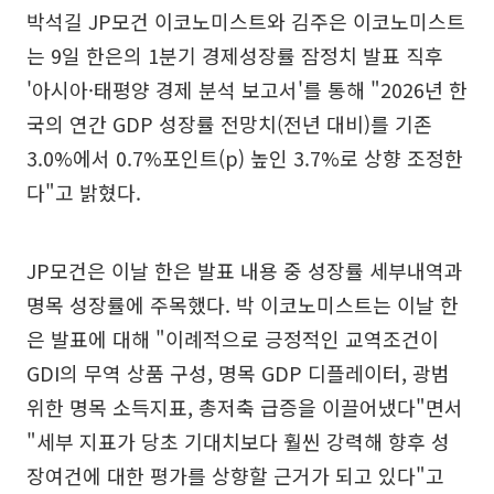
박석길 JP모건 이코노미스트와 김주은 이코노미스트
는 9일 한은의 1분기 경제성장률 잠정치 발표 직후
'아시아·태평양 경제 분석 보고서'를 통해 "2026년 한
국의 연간 GDP 성장률 전망치(전년 대비)를 기존
3.0%에서 0.7%포인트(p) 높인 3.7%로 상향 조정한
다"고 밝혔다.
JP모건은 이날 한은 발표 내용 중 성장률 세부내역과
명목 성장률에 주목했다. 박 이코노미스트는 이날 한
은 발표에 대해 "이례적으로 긍정적인 교역조건이
GDI의 무역 상품 구성, 명목 GDP 디플레이터, 광범
위한 명목 소득지표, 총저축 급증을 이끌어냈다"면서
"세부 지표가 당초 기대치보다 훨씬 강력해 향후 성
장여건에 대한 평가를 상향할 근거가 되고 있다"고