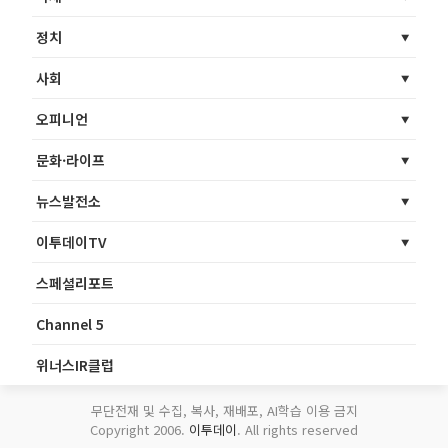
정치
사회
오피니언
문화·라이프
뉴스발전소
이투데이TV
스페셜리포트
Channel 5
위너스IR클럽
무단전재 및 수집, 복사, 재배포, AI학습 이용 금지
Copyright 2006.
이투데이
. All rights reserved