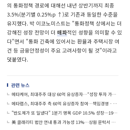
의 통화정책 경로에 대해선 내년 상반기까지 최종
3.5%(분기별 0.25%p ↑)로 기존과 동일한 수준을
유지했다. 박 이코노미스트는 "통화정책 상에서는 더
강해진 성장 전망이 더
매파
적인 성향을 의미할 수 있
다"면서 "통화 긴축에 있어서는 환율과 주택시장 여
건 등 금융안정성이 주요 고려사항이 될 것"이라고
덧붙였다.
관련 뉴스
메타케어, 최대주주 대상 60억 유상증자…“성장 투자 가속화”
메타랩스, 최대주주 측 60억 유상증자 참여…책임경영ㆍ성장동력 확보
"반도체가 또 일냈다" 1분기 명목 GDP 10.5% 성장⋯1976년 이후 최고
美 클래리티 법안 연내 통과 가능성 13%…상원 문턱서 제동