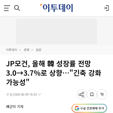
이투데이
경제
일반
JP모건, 올해 韓 성장률 전망
3.0→3.7%로 상향⋯"긴축 강화
가능성"
수정 2026-06-09 16:33
배근미 기자
구글 선호매체 추가