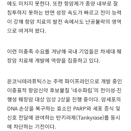
에도 미치지 못한다. 또한 항암제가 종양 내부로 잘
침투하지 못하는 반면 성장 속도가 빠르고 전이 능력
이 강해 항암 치료의 발전 속에서도 난공불락의 영역
으로 여겨져 왔다.
이런 미충족 수요를 겨냥해 국내 기업들은 차세대 췌
장암 치료제 개발에 역량을 집중하고 있다.
온코닉테라퓨틱스는 주력 파이프라인으로 개발 중인
이중표적 항암신약 후보물질 ‘네수파립’의 전이성·진
행성 췌장암 대상 임상 2상을 진행 중이다. 암세포의
DNA 손상을 복구하는 효소인 PARP와 세포 증식 및
신호 전달에 관여하는 탄키라제(Tankyrase)를 동시
에 차단하는 기전이다.