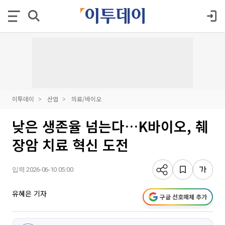
이투데이
산업
의료/바이오
낮은 생존율 넘는다…K바이오, 췌
장암 치료 혁신 도전
입력 2026-06-10 05:00
유혜은 기자
구글 선호매체 추가