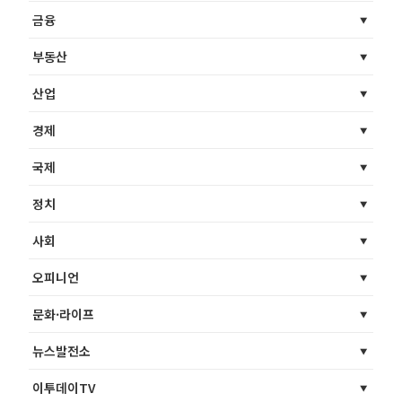
금융
부동산
산업
경제
국제
정치
사회
오피니언
문화·라이프
뉴스발전소
이투데이TV