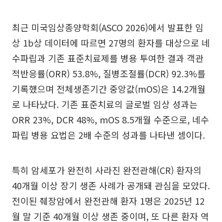
최근 미국임상종양학회(ASCO 2026)에서 발표한 임
상 1b상 데이터에 따르면 27명의 환자를 대상으로 네
수파립과 기존 표준치료제를 병용 투여한 결과 객관
적반응률(ORR) 53.8%, 질병조절률(DCR) 92.3%를
기록했으며 전체생존기간 중앙값(mOS)은 14.2개월
로 나타났다. 기존 표준치료의 글로벌 임상 성과는
ORR 23%, DCR 48%, mOS 8.5개월 수준으로, 네수
파립 병용 요법은 2배 수준의 성과를 나타낸 셈이다.
특히 암세포가 완전히 사라진 완전관해(CR) 환자의
40개월 이상 장기 생존 사례가 공개돼 관심을 모았다.
전이된 췌장암에서 완전관해 환자 1명은 2025년 12
월 말 기준 40개월 이상 생존 중이며, 또 다른 환자 역