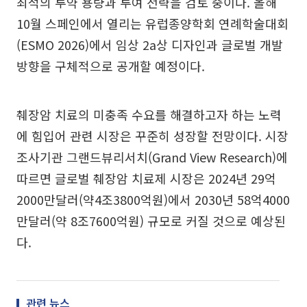
최적의 투약 용량과 투여 전략을 검토 중이다. 올해
10월 스페인에서 열리는 유럽종양학회 연례학술대회
(ESMO 2026)에서 임상 2a상 디자인과 글로벌 개발
방향을 구체적으로 공개할 예정이다.
췌장암 치료의 미충족 수요를 해결하고자 하는 노력
에 힘입어 관련 시장은 꾸준히 성장할 전망이다. 시장
조사기관 그랜드뷰리서치(Grand View Research)에
따르면 글로벌 췌장암 치료제 시장은 2024년 29억
2000만달러(약4조3800억원)에서 2030년 58억4000
만달러(약 8조7600억원) 규모로 커질 것으로 예상된
다.
관련 뉴스