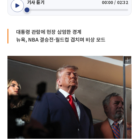
기사 듣기
00:00 / 02:32
대통령 관람에 현장 삼엄한 경계
뉴욕, NBA 결승전·월드컵 겹치며 비상 모드