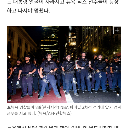
는 대통령 얼굴이 사라지고 뉴욕 닉스 선수들이 등장
하고 나서야 멈췄다.
▲뉴욕 경찰들이 8일(현지시간) NBA 파이널 3차전 경기에 앞서 경계
근무를 서고 있다. (뉴욕/AFP연합뉴스)
뉴욕에선 NBA 파이널과 함께 이번 주 월드컵까지 열