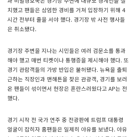
과 비밀경호국은 경기장 주변에 대규모 경계선을 설
치했고 팬들은 삼엄한 경비를 거쳐 입장하기 위해 4
시간 전부터 줄을 서야 했다. 경기장 밖 사전 행사들
은 취소됐다.
경기장 주변을 지나는 시민들은 여러 검문소를 통과
해야 했고 매번 티켓이나 통행증을 제시해야 했다. 또
경기 관람객들의 가방 반입은 불허됐다. 뉴욕을 출퇴
근하는 직장인과 맨해튼을 찾은 관광객, 경기를 보러
온 팬들이 섞이면서 현장은 혼란스러웠다고 AP는 전
했다.
경기 시작 전 국가 연주 중 전광판에 트럼프 대통령
얼굴이 잡히자 홈팬들은 일제히 야유를 보냈다. 야유