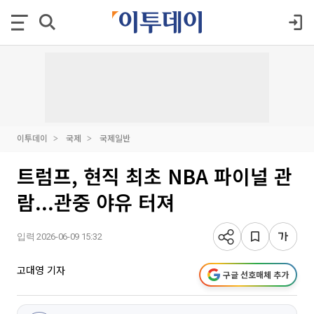
이투데이
국제
국제일반
트럼프, 현직 최초 NBA 파이널 관
람...관중 야유 터져
입력 2026-06-09 15:32
고대영 기자
구글 선호매체 추가