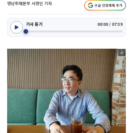
영남취재본부 서영인 기자
구글 선호매체 추가
기사 듣기
00:00 / 07:39