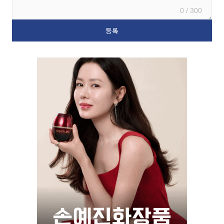
0 / 300