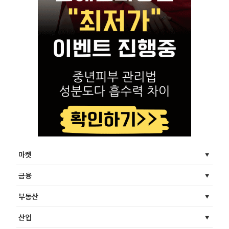
마켓
금융
부동산
산업