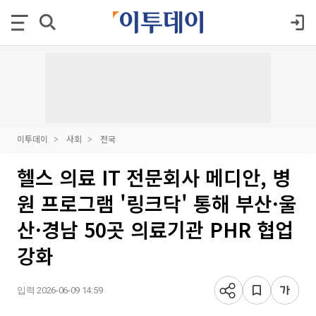
이투데이
사회
전국
헬스 의료 IT 전문회사 메디안, 병
원 프로그램 '링크닥' 통해 부산·울
산·경남 50곳 의료기관 PHR 협업
강화
입력 2026-06-09 14:59