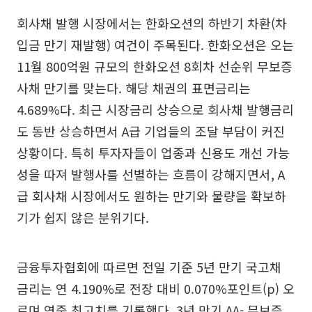
회사채 발행 시장에서는 한화오션의 하반기 차환(차
입금 만기 재발행) 여건이 주목된다. 한화오션은 오는
11월 800억원 규모의 한화오션 8회차 선순위 무보증
사채 만기를 맞는다. 해당 채권의 표면금리는
4.689%다. 최근 시장금리 상승으로 회사채 발행금리
도 동반 상승하면서 A급 기업들의 조달 부담이 커진
상황이다. 특히 투자자들이 업종과 신용도 개선 가능
성을 따져 발행사를 선별하는 흐름이 강해지면서, A
급 회사채 시장에서도 원하는 만기와 물량을 확보하
기가 쉽지 않은 분위기다.
금융투자협회에 따르면 전일 기준 5년 만기 국고채
금리는 연 4.190%로 전장 대비 0.070%포인트(p) 오
르며 연중 최고치를 기록했다. 3년 만기 AA- 무보증