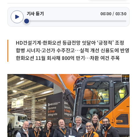
기사 듣기
00:00 / 03:50
HD건설기계·한화오션 등급전망 잇달아 ‘긍정적’ 조정
합병 시너지·고선가 수주잔고…실적 개선 신용도에 반영
한화오션 11월 회사채 800억 만기…차환 여건 주목