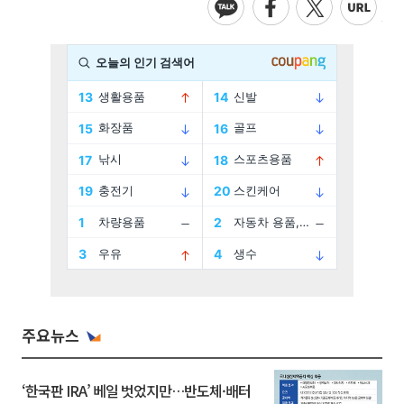
주요뉴스
‘한국판 IRA’ 베일 벗었지만…반도체·배터