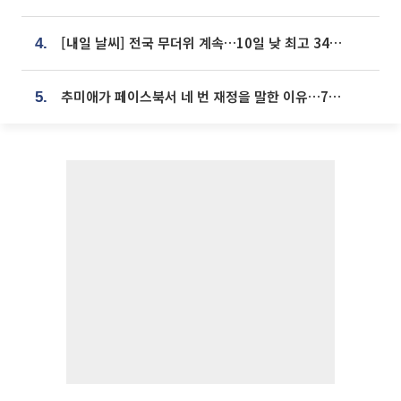
[내일 날씨] 전국 무더위 계속…10일 낮 최고 34도 육박
4.
추미애가 페이스북서 네 번 재정을 말한 이유…7700억 추경 열쇠는 도의회에
5.