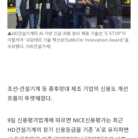
▲HD건설기계의 AI 기반 긴급 자동 장비 제동 기술인 ‘E-STOP’이
이탈리아 ‘사모테르 기술 혁신상(SaMoTer Innovation Award)’을
수상했다. (HD건설기계)
조선·건설기계 등 중후장대 제조 기업의 신용도 개선
흐름이 뚜렷해졌다.
9일 신용평가업계에 따르면 NICE신용평가는 최근
HD건설기계의 장기 신용등급을 기존 'A'로 유지하면