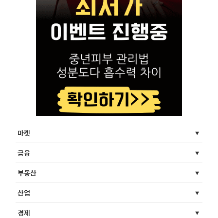
마켓
금융
부동산
산업
경제