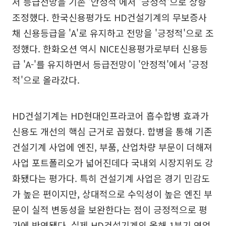
서 등급전망을 기존 '안정적'에서 '긍정적'으로 상향
조정했다. 한국신용평가도 HD건설기계의 무보증사
채 신용등급을 'A'로 유지하고 전망을 '긍정적'으로 조
정했다. 한화오션 역시 NICE신용평가로부터 신용등
급 'A-'를 유지하면서 등급전망이 '안정적'에서 '긍정
적'으로 올라갔다.
HD건설기계는 HD현대인프라코어 흡수합병 효과가
신용도 개선의 핵심 근거로 꼽혔다. 합병을 통해 기존
건설기계 사업에 엔진, 부품, 산업차량 부문이 더해져
사업 포트폴리오가 넓어진데다 국내외 시장지위도 강
화됐다는 평가다. 특히 건설기계 사업은 경기 민감도
가 높은 편이지만, 상대적으로 수익성이 높은 엔진 부
문이 실적 변동성을 보완한다는 점이 긍정적으로 평
가에 반영됐다. 실제 HD건설기계의 올해 1분기 영업