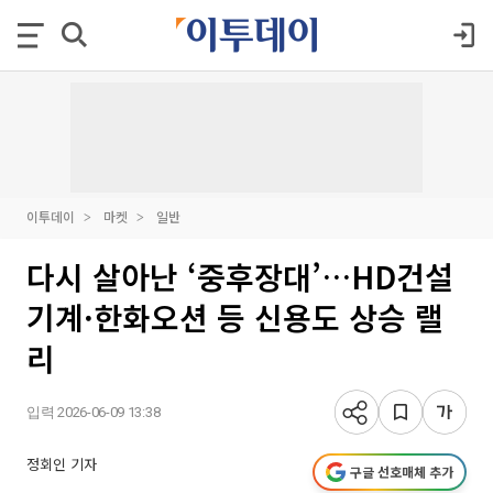
이투데이
마켓
일반
다시 살아난 ‘중후장대’…HD건설
기계·한화오션 등 신용도 상승 랠
리
입력 2026-06-09 13:38
정회인 기자
구글 선호매체 추가