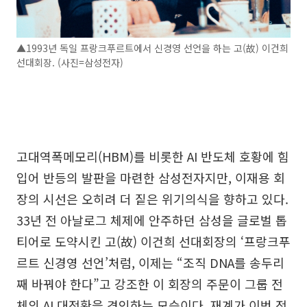
▲1993년 독일 프랑크푸르트에서 신경영 선언을 하는 고(故) 이건희
선대회장. (사진=삼성전자)
고대역폭메모리(HBM)를 비롯한 AI 반도체 호황에 힘
입어 반등의 발판을 마련한 삼성전자지만, 이재용 회
장의 시선은 오히려 더 짙은 위기의식을 향하고 있다.
33년 전 아날로그 체제에 안주하던 삼성을 글로벌 톱
티어로 도약시킨 고(故) 이건희 선대회장의 ‘프랑크푸
르트 신경영 선언’처럼, 이제는 “조직 DNA를 송두리
째 바꿔야 한다”고 강조한 이 회장의 주문이 그룹 전
체의 AI 대전환을 견인하는 모습이다. 재계가 이번 전