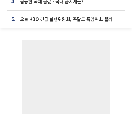
급등한 국제 금값…국내 금시세는?
4.
오늘 KBO 긴급 실행위원회, 주말도 폭염취소 될까
5.