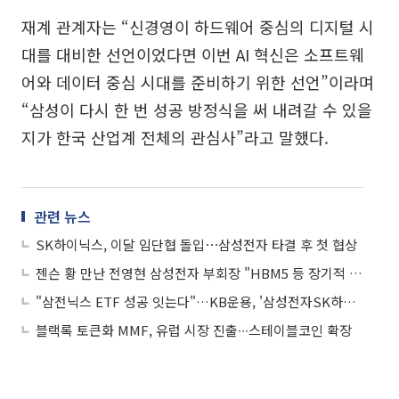
재계 관계자는 “신경영이 하드웨어 중심의 디지털 시
대를 대비한 선언이었다면 이번 AI 혁신은 소프트웨
어와 데이터 중심 시대를 준비하기 위한 선언”이라며
“삼성이 다시 한 번 성공 방정식을 써 내려갈 수 있을
지가 한국 산업계 전체의 관심사”라고 말했다.
관련 뉴스
SK하이닉스, 이달 임단협 돌입⋯삼성전자 타결 후 첫 협상
젠슨 황 만난 전영현 삼성전자 부회장 "HBM5 등 장기적 협력 논의"
"삼전닉스 ETF 성공 잇는다"…KB운용, '삼성전자SK하이닉스50 펀드' 출시
블랙록 토큰화 MMF, 유럽 시장 진출∙∙∙스테이블코인 확장