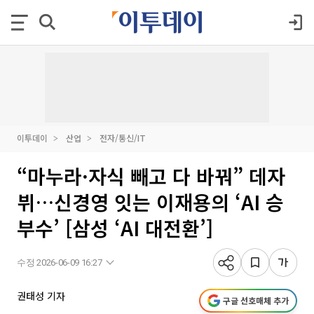
이투데이
산업
전자/통신/IT
“마누라·자식 빼고 다 바꿔” 데자
뷔…신경영 잇는 이재용의 ‘AI 승
부수’ [삼성 ‘AI 대전환’]
수정 2026-06-09 16:27
권태성 기자
구글 선호매체 추가