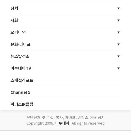
정치
사회
오피니언
문화·라이프
뉴스발전소
이투데이TV
스페셜리포트
Channel 5
위너스IR클럽
무단전재 및 수집, 복사, 재배포, AI학습 이용 금지
Copyright 2006.
이투데이
. All rights reserved