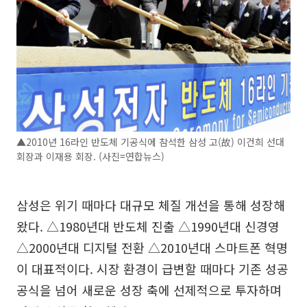
▲2010년 16라인 반도체 기공식에 참석한 삼성 고(故) 이건희 선대
회장과 이재용 회장. (사진=연합뉴스)
삼성은 위기 때마다 대규모 체질 개선을 통해 성장해
왔다. △1980년대 반도체 진출 △1990년대 신경영
△2000년대 디지털 전환 △2010년대 스마트폰 혁명
이 대표적이다. 시장 환경이 급변할 때마다 기존 성공
공식을 넘어 새로운 성장 축에 선제적으로 투자하며