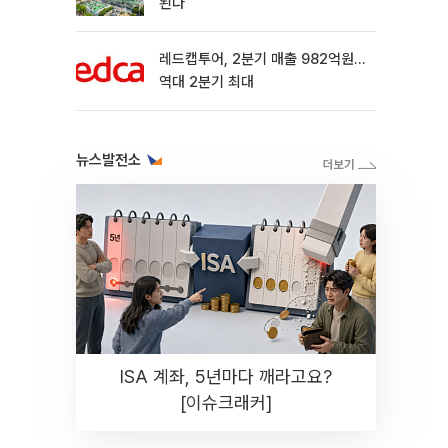
된다
레드캡투어, 2분기 매출 982억원…
역대 2분기 최대
뉴스발전소
ISA 계좌, 5년마다 깨라고요?
[이슈크래커]