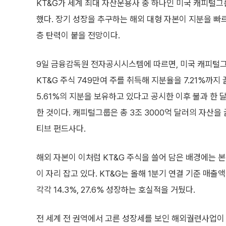
KT&G가 세계 최대 자산운용사 중 하나인 미국 캐피털
했다. 장기 성장을 추구하는 해외 대형 자본이 지분을 빠
층 탄력이 붙을 전망이다.
9일 금융감독원 전자공시시스템에 따르면, 미국 캐피털
KT&G 주식 749만여 주를 취득해 지분율을 7.21%까지
5.61%의 지분을 보유하고 있다고 공시한 이후 불과 한 
한 것이다. 캐피털그룹은 총 3조 3000억 달러의 자산을
티브 펀드사다.
해외 자본이 이처럼 KT&G 주식을 쓸어 담은 배경에는 
이 자리 잡고 있다. KT&G는 올해 1분기 연결 기준 매출
각각 14.3%, 27.6% 성장하는 호실적을 거뒀다.
전 세계 전 권역에서 고른 성장세를 보인 해외궐련사업이 