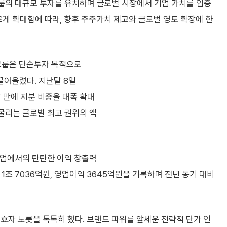
그룹의 대규모 투자를 유치하며 글로벌 시장에서 기업 가치를 입증
르게 확대함에 따라, 향후 주주가치 제고와 글로벌 영토 확장에 한
그룹은 단순투자 목적으로
 끌어올렸다. 지난달 8일
달 만에 지분 비중을 대폭 확대
 굴리는 글로벌 최고 권위의 액
본업에서의 탄탄한 이익 창출력
액 1조 7036억원, 영업이익 3645억원을 기록하며 전년 동기 대비
효자 노릇을 톡톡히 했다. 브랜드 파워를 앞세운 전략적 단가 인