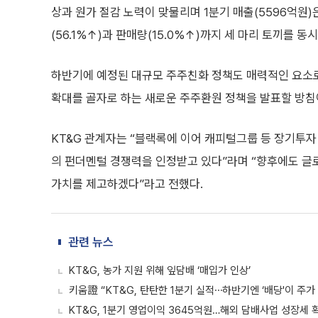
상과 원가 절감 노력이 맞물리며 1분기 매출(5596억원)
(56.1%↑)과 판매량(15.0%↑)까지 세 마리 토끼를 동
하반기에 예정된 대규모 주주친화 정책도 매력적인 요소로 
확대를 골자로 하는 새로운 주주환원 정책을 발표할 방침
KT&G 관계자는 “블랙록에 이어 캐피털그룹 등 장기투자
의 펀더멘털 경쟁력을 인정받고 있다”라며 “향후에도 글
가치를 제고하겠다”라고 전했다.
관련 뉴스
KT&G, 농가 지원 위해 잎담배 ‘매입가 인상’
키움證 “KT&G, 탄탄한 1분기 실적⋯하반기엔 ‘배당'이 주가
KT&G, 1분기 영업이익 3645억원…해외 담배사업 성장세 