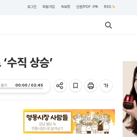
로그인
회원가입
속보창
신문/PDF 구독
RSS
 ‘수직 상승’
00:00 / 02:45
 듣기