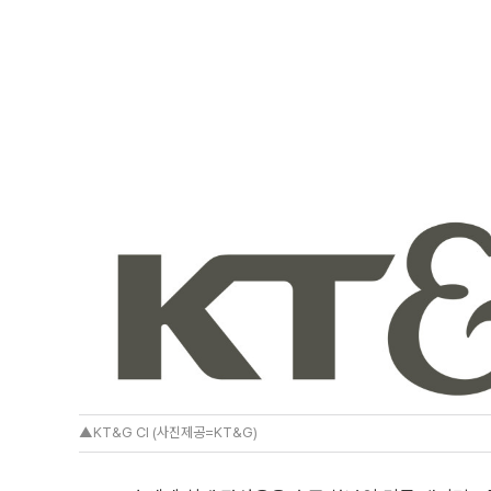
▲KT&G CI (사진제공=KT&G)