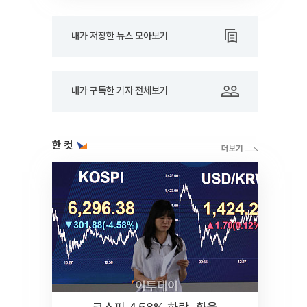
내가 저장한 뉴스 모아보기
내가 구독한 기자 전체보기
한 컷