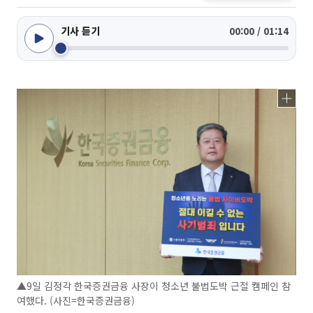
기사 듣기
00:00 / 01:14
▲9일 김정각 한국증권금융 사장이 청소년 불법도박 근절 캠페인 참
여했다. (사진=한국증권금융)