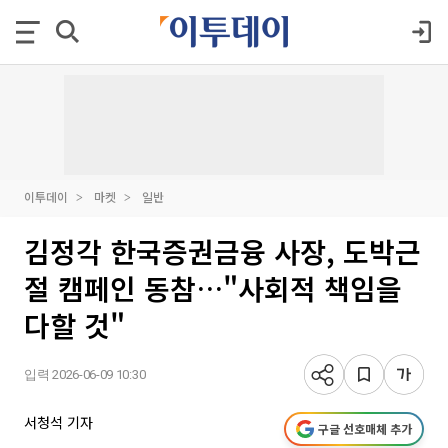
이투데이
마켓
일반
김정각 한국증권금융 사장, 도박근
절 캠페인 동참…"사회적 책임을
다할 것"
입력 2026-06-09 10:30
서청석 기자
구글 선호매체 추가