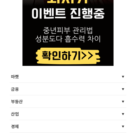
마켓
금융
부동산
산업
경제