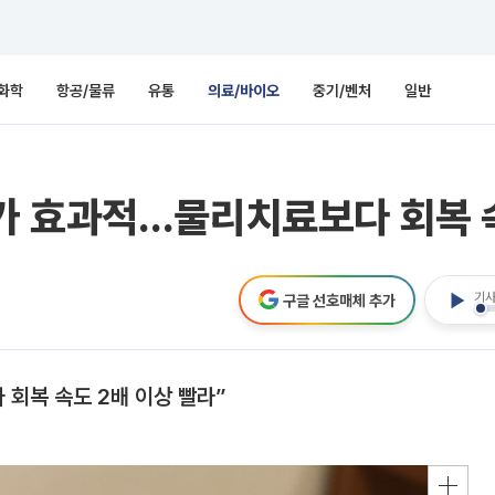
화학
항공/물류
유통
의료/바이오
중기/벤처
일반
가 효과적…물리치료보다 회복 속
기사
구글 선호매체 추가
회복 속도 2배 이상 빨라”