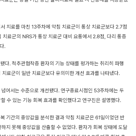
에서 치료를 마친 13주차에 약침 치료군이 통상 치료군보다 2.7점
 치료군의 NRS가 통상 치료군 대비 요통에서 2.8점, 다리 통증
다.
인됐다. 척추관협착증 환자의 기능 상태를 평가하는 취리히 파행
약침 치료군이 일반 치료군보다 유의미한 개선 효과를 나타냈다.
)을 넘어서는 수준으로 개선됐다. 연구종료시점인 53주차에는 두
감할 수 있는 기능 회복 효과를 확인했다고 연구진은 설명했다.
복 기간의 중앙값을 분석한 결과 약침 치료군은 61일이었던 반
달하지 못해 중앙값을 산출할 수 없었다. 환자가 회복 상태에 도달