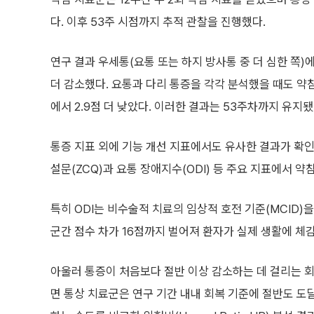
다. 이후 53주 시점까지 추적 관찰을 진행했다.
연구 결과 우세통(요통 또는 하지 방사통 중 더 심한 쪽)
더 감소했다. 요통과 다리 통증을 각각 분석했을 때도 약침
에서 2.9점 더 낮았다. 이러한 결과는 53주차까지 유지됐
통증 지표 외에 기능 개선 지표에서도 유사한 결과가 확
설문(ZCQ)과 요통 장애지수(ODI) 등 주요 지표에서 
특히 ODI는 비수술적 치료의 임상적 호전 기준(MCID
군간 점수 차가 16점까지 벌어져 환자가 실제 생활에 체
아울러 통증이 처음보다 절반 이상 감소하는 데 걸리는 회
면 통상 치료군은 연구 기간 내내 회복 기준에 절반도 도