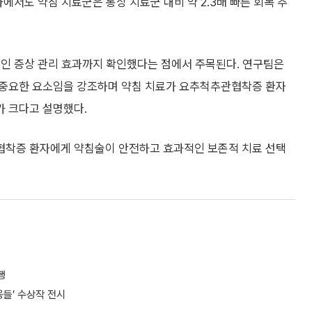
 결과에서도 약침 치료군은 통상 치료군 대비 약 2.3배 빠른 회복 추
적인 증상 관리 효과까지 확인했다는 점에서 주목된다. 연구팀은
 중요한 요소임을 강조하며 약침 치료가 요추척추관협착증 환자
가 크다고 설명했다.
관협착증 환자에게 약침술이 안전하고 효과적인 보존적 치료 선택
행
들’ 수상작 전시