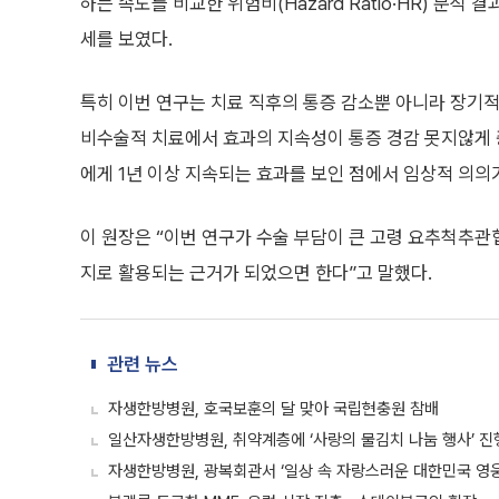
하는 속도를 비교한 위험비(Hazard Ratio·HR) 분석
세를 보였다.
특히 이번 연구는 치료 직후의 통증 감소뿐 아니라 장기
비수술적 치료에서 효과의 지속성이 통증 경감 못지않게
에게 1년 이상 지속되는 효과를 보인 점에서 임상적 의의
이 원장은 “이번 연구가 수술 부담이 큰 고령 요추척추
지로 활용되는 근거가 되었으면 한다”고 말했다.
관련 뉴스
자생한방병원, 호국보훈의 달 맞아 국립현충원 참배
일산자생한방병원, 취약계층에 ‘사랑의 물김치 나눔 행사’ 진
자생한방병원, 광복회관서 ‘일상 속 자랑스러운 대한민국 영웅