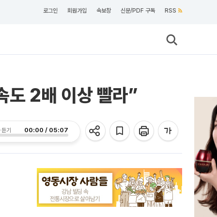
로그인
회원가입
속보창
신문/PDF 구독
RSS
도 2배 이상 빨라”
00:00 / 05:07
 듣기