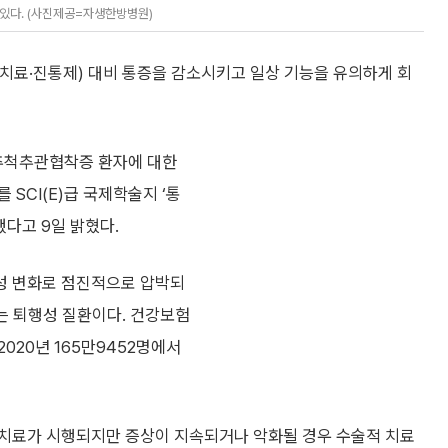
있다. (사진제공=자생한방병원)
치료·진통제) 대비 통증을 감소시키고 일상 기능을 유의하게 회
추척추관협착증 환자에 대한
SCI(E)급 국제학술지 ‘통
게재했다고 9일 밝혔다.
성 변화로 점진적으로 압박되
하는 퇴행성 질환이다. 건강보험
020년 165만9452명에서
 치료가 시행되지만 증상이 지속되거나 악화될 경우 수술적 치료