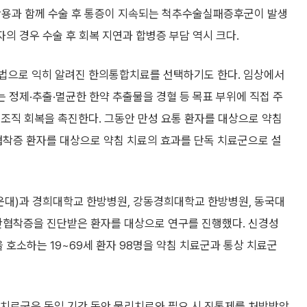
 부작용과 함께 수술 후 통증이 지속되는 척추수술실패증후군이 발생
자의 경우 수술 후 회복 지연과 합병증 부담 역시 크다.
료법으로 익히 알려진 한의통합치료를 선택하기도 한다. 임상에서
는 정제·추출·멸균한 한약 추출물을 경혈 등 목표 부위에 직접 주
조직 회복을 촉진한다. 그동안 만성 요통 환자를 대상으로 약침
착증 환자를 대상으로 약침 치료의 효과를 단독 치료군으로 설
해운대)과 경희대학교 한방병원, 강동경희대학교 한방병원, 동국대
협착증을 진단받은 환자를 대상으로 연구를 진행했다. 신경성
을 호소하는 19~69세 환자 98명을 약침 치료군과 통상 치료군
상 치료군은 동일 기간 동안 물리치료와 필요 시 진통제를 처방받았