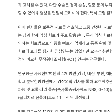
가 고려될 수 있다. 다만 수술은 경막 손상, 혈종 등의
할 수 있어 위험성을 면밀히 고려해야 한다. 특히 고령 환
이에 환자들은 보존적 치료를 선호하고 그중 안전한 치
는 침과 함께 약침 치료가 주로 활용된다. 특히 약침 치료
입하는 치료법으로 염증을 빠르게 억제하고 통증 완화 및 
치료의 효과를 평가한 임상연구는 있었지만 요추척추관협
정해 비교한 무작위대조시험(RCT) 연구는 전무했다.
연구팀은 자생한방병원의 4개 병원(강남, 대전, 부천, 
학교 분당한방병원에서 영상의학 검사를 통해 요추척추관
파행 및 요통·다리 통증(숫자통증평가척도 NRS; 0~10)
(물리치료·진통제)으로 1:1 무작위 배정했다.
약침 치료군은 12주간 주 2회 약침 치료를 받았으며 통