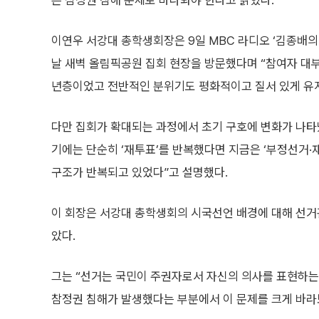
른 참정권 침해 문제로 바라봐야 한다고 밝혔다.
이연우 서강대 총학생회장은 9일 MBC 라디오 ‘김종배
날 새벽 올림픽공원 집회 현장을 방문했다며 “참여자 대
년층이었고 전반적인 분위기도 평화적이고 질서 있게 유지
다만 집회가 확대되는 과정에서 초기 구호에 변화가 나타났
기에는 단순히 ‘재투표’를 반복했다면 지금은 ‘부정선거
구조가 반복되고 있었다”고 설명했다.
이 회장은 서강대 총학생회의 시국선언 배경에 대해 선거
았다.
그는 “선거는 국민이 주권자로서 자신의 의사를 표현하는
참정권 침해가 발생했다는 부분에서 이 문제를 크게 바라