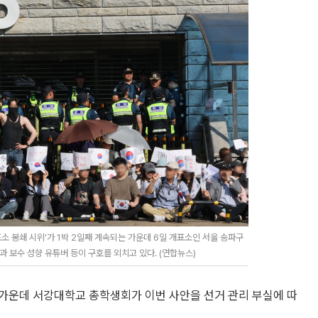
소 봉쇄 시위'가 1박 2일째 계속되는 가운데 6일 개표소인 서울 송파구
보수 성향 유튜버 등이 구호를 외치고 있다. (연합뉴스)
가운데 서강대학교 총학생회가 이번 사안을 선거 관리 부실에 따