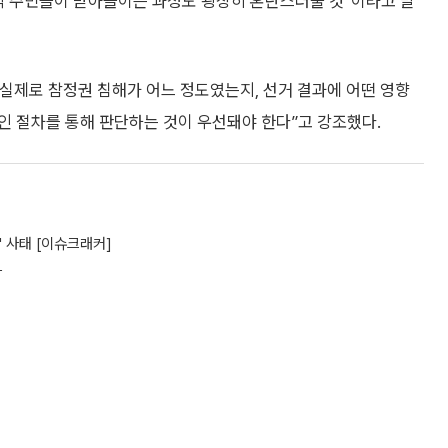
지역 주민들이 받아들이는 과정도 굉장히 혼란스러울 것”이라고 말
실제로 참정권 침해가 어느 정도였는지, 선거 결과에 어떤 영향
인 절차를 통해 판단하는 것이 우선돼야 한다”고 강조했다.
 사태 [이슈크래커]
차