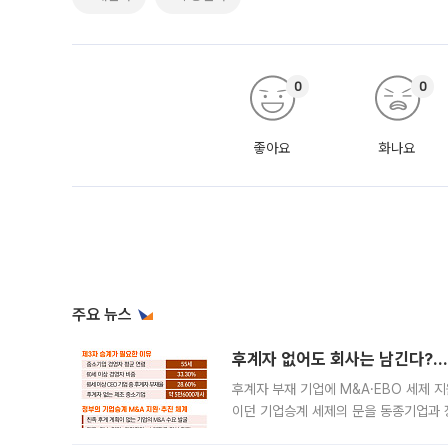
0
0
좋아요
화나요
주요 뉴스
후계자 없어도 회사는 남긴다?…‘
후계자 부재 기업에 M&A·EBO 세제 
이던 기업승계 세제의 문을 동종기업과 
대신 M&A나 임직원 인수(EBO)를 통