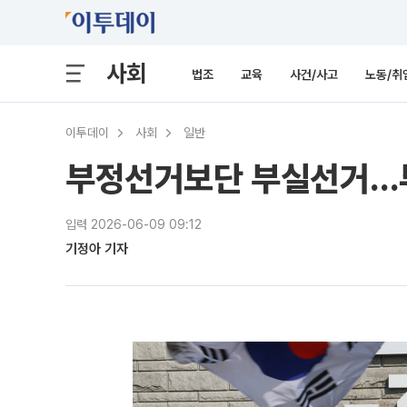
사회
법조
교육
사건/사고
노동/취
이투데이
사회
일반
부정선거보단 부실선거…투
입력 2026-06-09 09:12
기정아 기자