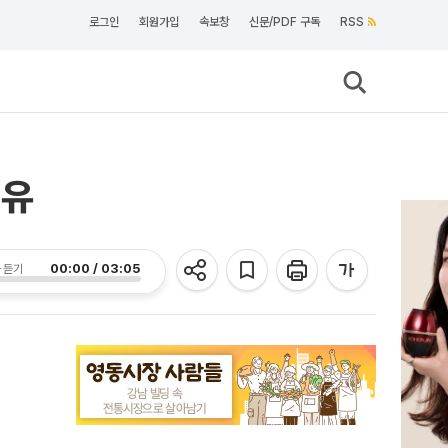
로그인
회원가입
속보창
신문/PDF 구독
RSS
이유
00:00 / 03:05
 듣기