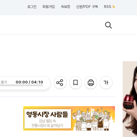
로그인
회원가입
속보창
신문/PDF 구독
RSS
00:00 / 04:10
 듣기