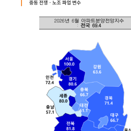
중동 전쟁ㆍ노조 파업 변수