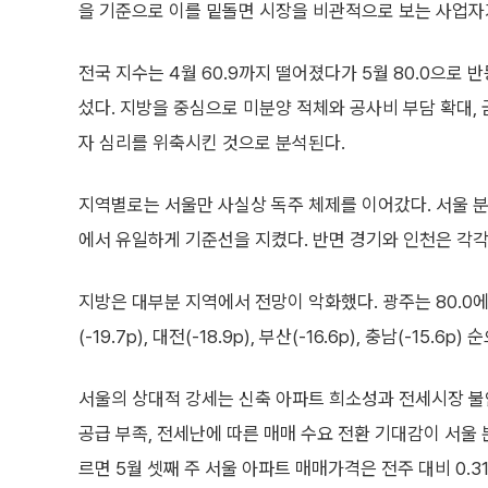
을 기준으로 이를 밑돌면 시장을 비관적으로 보는 사업자가
전국 지수는 4월 60.9까지 떨어졌다가 5월 80.0으로
섰다. 지방을 중심으로 미분양 적체와 공사비 부담 확대,
자 심리를 위축시킨 것으로 분석된다.
지역별로는 서울만 사실상 독주 체제를 이어갔다. 서울 분
에서 유일하게 기준선을 지켰다. 반면 경기와 인천은 각각 80
지방은 대부분 지역에서 전망이 악화했다. 광주는 80.0에서
(-19.7p), 대전(-18.9p), 부산(-16.6p), 충남(-15
서울의 상대적 강세는 신축 아파트 희소성과 전세시장 불
공급 부족, 전세난에 따른 매매 수요 전환 기대감이 서울
르면 5월 셋째 주 서울 아파트 매매가격은 전주 대비 0.3