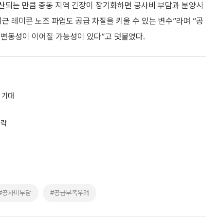
생산되는 만큼 중동 지역 긴장이 장기화하면 공사비 부담과 분양시
최근 레미콘 노조 파업도 공급 차질을 키울 수 있는 변수”라며 “공
 변동성이 이어질 가능성이 있다”고 덧붙였다.
 기대
추락
#공사비부담
#공급부족우려