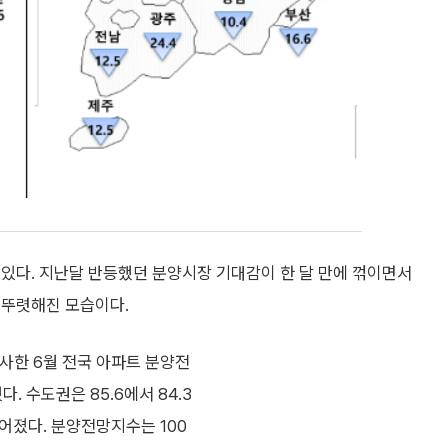
있다. 지난달 반등했던 분양시장 기대감이 한 달 만에 꺾이면서
 뚜렷해진 모습이다.
사한 6월 전국 아파트 분양전
다. 수도권은 85.6에서 84.3
 떨어졌다. 분양전망지수는 100