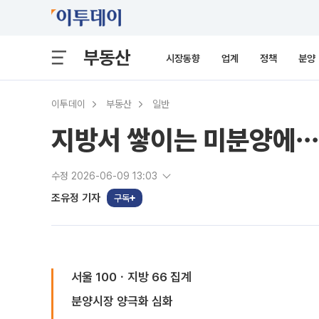
부동산
시장동향
업계
정책
분양
이투데이
부동산
일반
지방서 쌓이는 미분양에⋯
수정 2026-06-09 13:03
조유정 기자
구독
서울 100ㆍ지방 66 집계
분양시장 양극화 심화