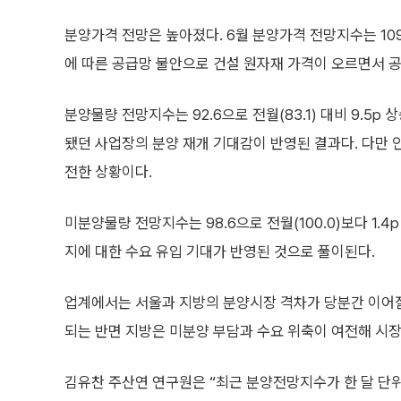
분양가격 전망은 높아졌다. 6월 분양가격 전망지수는 109.0
에 따른 공급망 불안으로 건설 원자재 가격이 오르면서 
분양물량 전망지수는 92.6으로 전월(83.1) 대비 9.5
됐던 사업장의 분양 재개 기대감이 반영된 결과다. 다만 
전한 상황이다.
미분양물량 전망지수는 98.6으로 전월(100.0)보다 1.
지에 대한 수요 유입 기대가 반영된 것으로 풀이된다.
업계에서는 서울과 지방의 분양시장 격차가 당분간 이어질 
되는 반면 지방은 미분양 부담과 수요 위축이 여전해 시장
김유찬 주산연 연구원은 “최근 분양전망지수가 한 달 단위