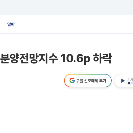
일반
분양전망지수 10.6p 하락
기사
구글 선호매체 추가