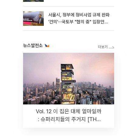
서울시, 정부에 정비사업 규제 완화
'건의'⋯국토부 "협의 중" 입장만
[종합]
뉴스발전소
Vol. 12 이 집은 대체 얼마일까
: 슈퍼리치들의 주거지 [THE
RARE]