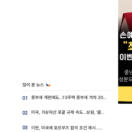
많이 본 뉴스
종부세 개편에도…1·3주택 종부세 격차 2028년부터 확대
01
미국, 가상자산 포괄 규제 속도…상원, ‘클래리티법’ 9월 절차투표 추진
02
03
이란, 미국에 호르무즈 합의 조건 제시…美 “경기 아직 안 끝나” [종합]