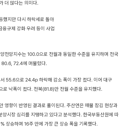
 더 많다는 의미다.
 반등했지만 다시 하락세로 돌아
 금융규제 강화 우려 등이 사업
양전망지수는 100.0으로 전월과 동일한 수준을 유지하며 전국
.6, 72.4에 머물렀다.
 55.6으로 24.4p 하락해 감소 폭이 가장 컸다. 이어 대구
.6p) 순으로 낙폭이 컸다. 전북(81.8)만 전월 수준을 유지했다.
안 영향이 반영된 결과로 풀이된다. 주산연은 매물 잠김 현상과
 분양시장 심리를 지탱하고 있다고 분석했다. 한국부동산원에 따
1% 상승하며 16주 만에 가장 큰 상승 폭을 기록했다.